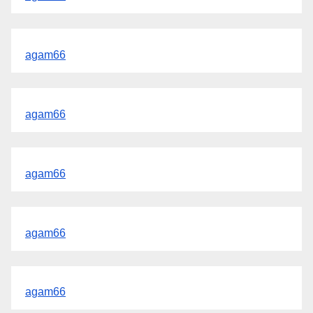
agam66
agam66
agam66
agam66
agam66