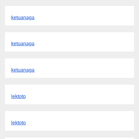
ketuanaga
ketuanaga
ketuanaga
lektoto
lektoto