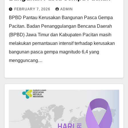
FEBRUARY 7, 2026
ADMIN
BPBD Pantau Kerusakan Bangunan Pasca Gempa
Pacitan. Badan Penanggulangan Bencana Daerah
(BPBD) Jawa Timur dan Kabupaten Pacitan masih
melakukan pemantauan intensif terhadap kerusakan
bangunan pasca gempa magnitudo 6,4 yang
mengguncang…