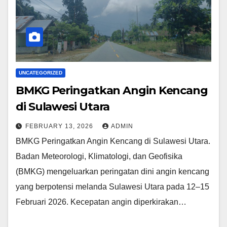
UNCATEGORIZED
BMKG Peringatkan Angin Kencang
di Sulawesi Utara
FEBRUARY 13, 2026
ADMIN
BMKG Peringatkan Angin Kencang di Sulawesi Utara.
Badan Meteorologi, Klimatologi, dan Geofisika
(BMKG) mengeluarkan peringatan dini angin kencang
yang berpotensi melanda Sulawesi Utara pada 12–15
Februari 2026. Kecepatan angin diperkirakan…