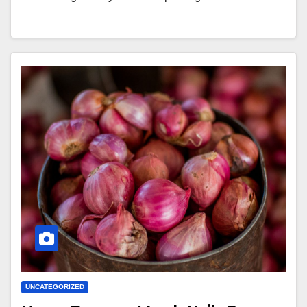
UNCATEGORIZED