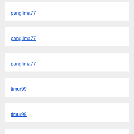
panglima77
panglima77
panglima77
timur99
timur99