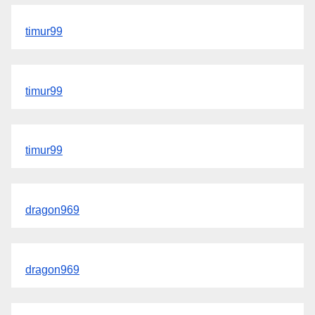
timur99
timur99
timur99
dragon969
dragon969