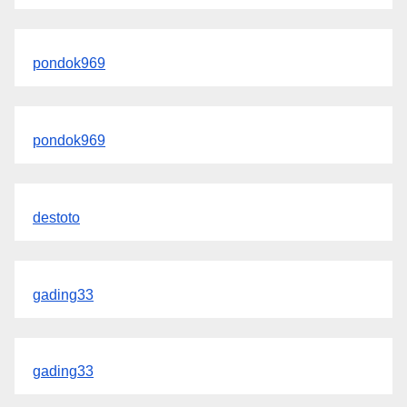
pondok969
pondok969
destoto
gading33
gading33