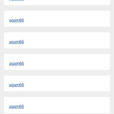
agam66
agam66
agam66
agam66
agam66