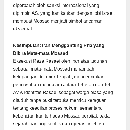
diperparah oleh sanksi internasional yang
dipimpin AS, yang Iran kaitkan dengan lobi Israel,
membuat Mossad menjadi simbol ancaman
eksternal.
Kesimpulan: Iran Menggantung Pria yang
Dikira Mata-mata Mossad
Eksekusi Reza Rasaei oleh Iran atas tuduhan
sebagai mata-mata Mossad menambah
ketegangan di Timur Tengah, mencerminkan
permusuhan mendalam antara Teheran dan Tel
Aviv. Identitas Rasaei sebagai warga biasa yang
dituduh tanpa bukti terbuka memicu keraguan
tentang keadilan proses hukum, sementara
kebencian Iran terhadap Mossad berpijak pada
sejarah panjang konflik dan operasi intelijen.