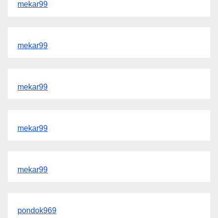
mekar99
mekar99
mekar99
mekar99
mekar99
pondok969