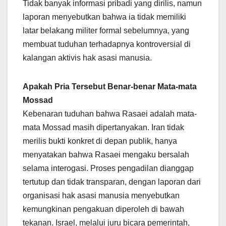
Tidak banyak informasi pribadi yang dirilis, namun
laporan menyebutkan bahwa ia tidak memiliki
latar belakang militer formal sebelumnya, yang
membuat tuduhan terhadapnya kontroversial di
kalangan aktivis hak asasi manusia.
Apakah Pria Tersebut Benar-benar Mata-mata
Mossad
Kebenaran tuduhan bahwa Rasaei adalah mata-
mata Mossad masih dipertanyakan. Iran tidak
merilis bukti konkret di depan publik, hanya
menyatakan bahwa Rasaei mengaku bersalah
selama interogasi. Proses pengadilan dianggap
tertutup dan tidak transparan, dengan laporan dari
organisasi hak asasi manusia menyebutkan
kemungkinan pengakuan diperoleh di bawah
tekanan. Israel, melalui juru bicara pemerintah,