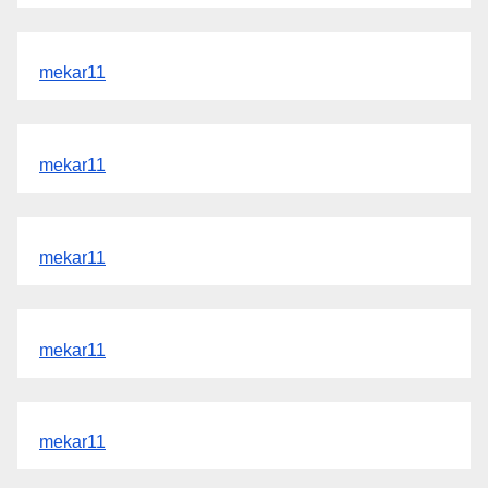
mekar11
mekar11
mekar11
mekar11
mekar11