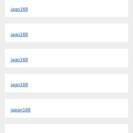
jago168
jago168
jago168
jago168
japan168