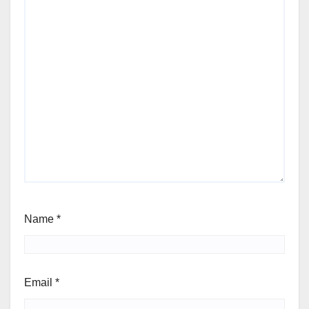
Name
*
Email
*