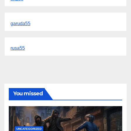
garuda55
rusa55
You missed
UNCATEGORIZED