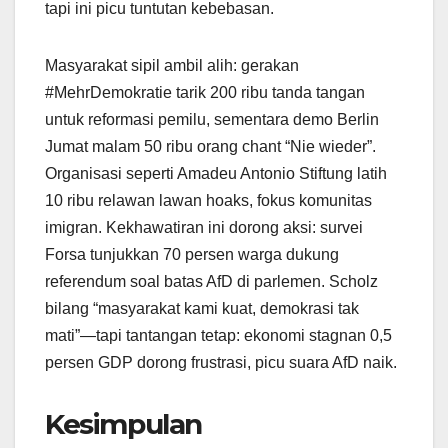
tapi ini picu tuntutan kebebasan.
Masyarakat sipil ambil alih: gerakan
#MehrDemokratie tarik 200 ribu tanda tangan
untuk reformasi pemilu, sementara demo Berlin
Jumat malam 50 ribu orang chant “Nie wieder”.
Organisasi seperti Amadeu Antonio Stiftung latih
10 ribu relawan lawan hoaks, fokus komunitas
imigran. Kekhawatiran ini dorong aksi: survei
Forsa tunjukkan 70 persen warga dukung
referendum soal batas AfD di parlemen. Scholz
bilang “masyarakat kami kuat, demokrasi tak
mati”—tapi tantangan tetap: ekonomi stagnan 0,5
persen GDP dorong frustrasi, picu suara AfD naik.
Kesimpulan