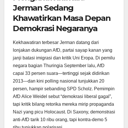
Jerman Sedang
Khawatirkan Masa Depan
Demokrasi Negaranya
Kekhawatiran terbesar Jerman datang dari
lonjakan dukungan AfD, partai sayap kanan yang
janji batasi imigrasi dan kritik Uni Eropa. Di pemilu
negara bagian Thuringia September lalu, AfD
capai 33 persen suara—tertinggi sejak didirikan
2013—dan kini polling nasional tunjukkan 20
persen, hampir sebanding SPD Scholz. Pemimpin
AfD Alice Weidel sebut “demokrasi liberal gagal”,
tapi kritik bilang retorika mereka mirip propaganda
Nazi yang picu Holocaust. Di Saxony, demonstrasi
anti-AfD tarik 10 ribu orang, tapi kontra-demo 5
ribu tunjukkan polarisasi.