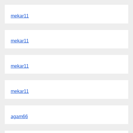
mekar11
mekar11
mekar11
mekar11
agam66