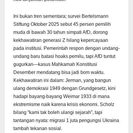
Ini bukan tren sementara; survei Bertelsmann
Stiftung Oktober 2025 sebut 45 persen pemilih
muda di bawah 30 tahun simpati AfD, dorong
kekhawatiran generasi Z hilang kepercayaan
pada institusi. Pemerintah respon dengan undang-
undang baru batasi hoaks pemilu, tapi AfD tuntut
gugurkan—kasus Mahkamah Konstitusi
Desember mendatang bisa jadi bom waktu.
Kekhawatiran ini dalam: Jerman, yang bangun
ulang demokrasi 1949 dengan Grundgesetz, kini
hadapi bayang-bayang Weimar 1933 di mana
ekstremisme naik karena krisis ekonomi. Scholz
bilang “kami tak boleh ulangi sejarah”, tapi
tantangan nyata: migrasi 1 juta pengungsi Ukraina
tambah tekanan sosial.