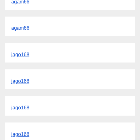
agam66
agam66
jago168
jago168
jago168
jago168