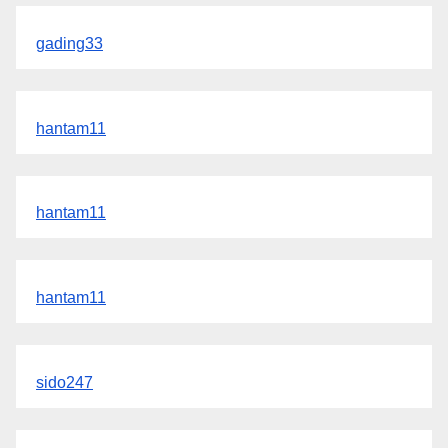
gading33
hantam11
hantam11
hantam11
sido247