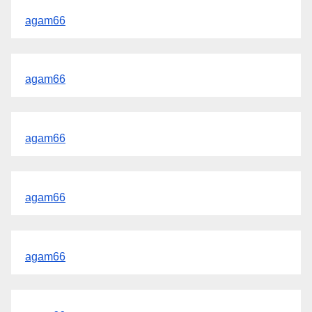
agam66
agam66
agam66
agam66
agam66