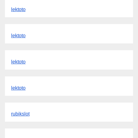
lektoto
lektoto
lektoto
lektoto
rubikslot