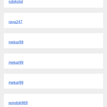
rubikslot
raya247
mekar99
mekar99
mekar99
pondok969