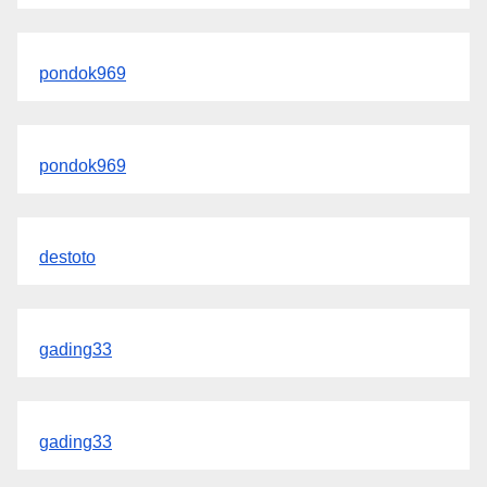
pondok969
pondok969
destoto
gading33
gading33