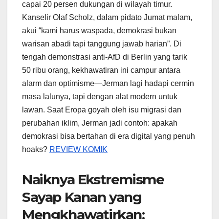
capai 20 persen dukungan di wilayah timur.
Kanselir Olaf Scholz, dalam pidato Jumat malam,
akui “kami harus waspada, demokrasi bukan
warisan abadi tapi tanggung jawab harian”. Di
tengah demonstrasi anti-AfD di Berlin yang tarik
50 ribu orang, kekhawatiran ini campur antara
alarm dan optimisme—Jerman lagi hadapi cermin
masa lalunya, tapi dengan alat modern untuk
lawan. Saat Eropa goyah oleh isu migrasi dan
perubahan iklim, Jerman jadi contoh: apakah
demokrasi bisa bertahan di era digital yang penuh
hoaks?
REVIEW KOMIK
Naiknya Ekstremisme
Sayap Kanan yang
Mengkhawatirkan: