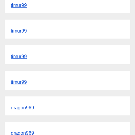
timur99
timur99
timur99
timur99
dragon969
dragon969