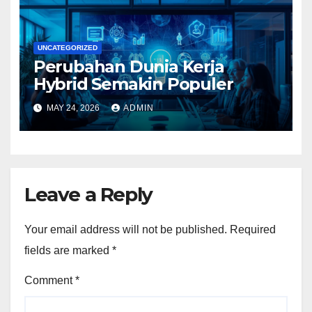
UNCATEGORIZED
Perubahan Dunia Kerja
Hybrid Semakin Populer
MAY 24, 2026
ADMIN
Leave a Reply
Your email address will not be published.
Required
fields are marked
*
Comment
*