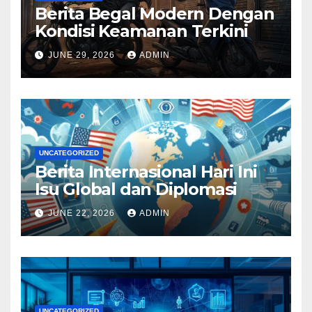
Berita Begal Modern Dengan
Kondisi Keamanan Terkini
JUNE 29, 2026
ADMIN
UNCATEGORIZED
Berita Internasional Hari Ini
Isu Global dan Diplomasi
JUNE 22, 2026
ADMIN
UNCATEGORIZED