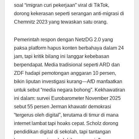
soal “imigran curi pekerjaan” viral di TikTok,
dorong kekerasan seperti serangan anti-migrasi di
Chemnitz 2023 yang tewaskan satu orang.
Pemerintah respon dengan NetzDG 2.0 yang
paksa platform hapus konten berbahaya dalam 24
jam, tapi kritik bilang ini langgar kebebasan
berpendapat. Media tradisional seperti ARD dan
ZDF hadapi pemotongan anggaran 10 persen,
bikin liputan investigasi kurang—AfD manfaatkan
untuk sebut “media negara bohong”. Kekhawatiran
ini dalam: survei Eurobarometer November 2025
sebut 55 persen Jerman khawatir demokrasi
“tergerus oleh digital”, terutama di timur di mana
internet lambat tapi hoaks cepat. Scholz dorong
pendidikan digital di sekolah, tapi tantangan