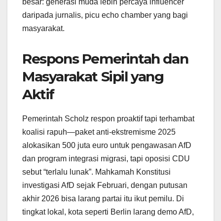
besar: generasi muda lebih percaya influencer
daripada jurnalis, picu echo chamber yang bagi
masyarakat.
Respons Pemerintah dan
Masyarakat Sipil yang
Aktif
Pemerintah Scholz respon proaktif tapi terhambat
koalisi rapuh—paket anti-ekstremisme 2025
alokasikan 500 juta euro untuk pengawasan AfD
dan program integrasi migrasi, tapi oposisi CDU
sebut “terlalu lunak”. Mahkamah Konstitusi
investigasi AfD sejak Februari, dengan putusan
akhir 2026 bisa larang partai itu ikut pemilu. Di
tingkat lokal, kota seperti Berlin larang demo AfD,