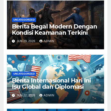
UNCATEGORIZED
Berita Begal Modern Dengan
Kondisi Keamanan Terkini
JUN 29, 2026
ADMIN
UNCATEGORIZED
Berita Internasional Hari Ini
Isu Global dan Diplomasi
JUN 22, 2026
ADMIN