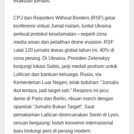
evakuasi jurnalis.
CPJ dan Reporters Without Borders (RSF) gelar
konferensi virtual Jumat malam, tuntut Ukraina
perkuat protokol keselamatan—seperti zona
media aman dan pelatihan drone evasion. RSF
catat 120 jurnalis tewas global tahun ini, 40% di
zona perang. Di Ukraina, Presiden Zelenskyy
kunjungi lokasi Sabtu, janji medali poshum untuk
Lallican dan bantuan keluarga. Rusia, via
Kementerian Luar Negeri, tolak tuduhan: “Jurnalis
ikut tentara, jadi target sah.” Respons ini picu
demo di Paris dan Berlin, ribuan march dengan
spanduk “Jurnalis Bukan Target”. Saat
pemakaman Lallican direncanakan Senin di Lyon,
seruan bergaung: butuh konvensi internasional
baru lindungi pers di perang modern.