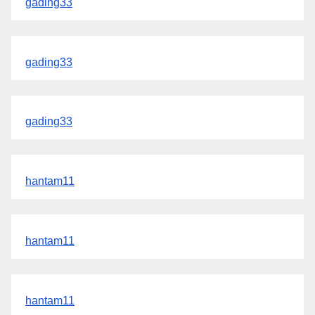
gading33
gading33
gading33
hantam11
hantam11
hantam11