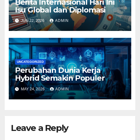
Berita Internasional Hari Ini
Isu Global dan Diplomasi
JUN 22, 2026
ADMIN
UNCATEGORIZED
Perubahan Dunia Kerja
Hybrid Semakin Populer
MAY 24, 2026
ADMIN
Leave a Reply