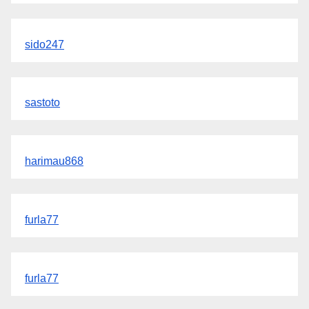
sido247
sastoto
harimau868
furla77
furla77