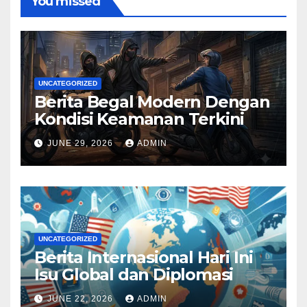
You missed
UNCATEGORIZED
Berita Begal Modern Dengan
Kondisi Keamanan Terkini
JUNE 29, 2026
ADMIN
UNCATEGORIZED
Berita Internasional Hari Ini
Isu Global dan Diplomasi
JUNE 22, 2026
ADMIN