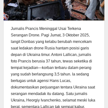
Jurnalis Prancis Meninggal Usai Terkena
Serangan Drone. Pagi Jumat, 3 Oktober 2025,
langit Donbas yang kelabu berubah mencekam
saat ledakan drone Rusia hantam posisi garis
depan di Ukraina timur. Antoni Lallican, jurnalis
foto Prancis berusia 37 tahun, tewas seketika di
tempat kejadian—korban terbaru dalam perang
yang sudah berlangsung 3,5 tahun. Ia sedang
bertugas untuk agensi Hans Lucas,
dokumentasikan perjuangan tentara Ukraina saat
serangan mendadak itu datang. Satu jurnalis
Ukraina, Heorgiy Ivanchenko, selamat meski luka
berat, sementara Lallican tak sempat kabur.