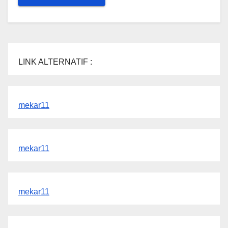
LINK ALTERNATIF :
mekar11
mekar11
mekar11