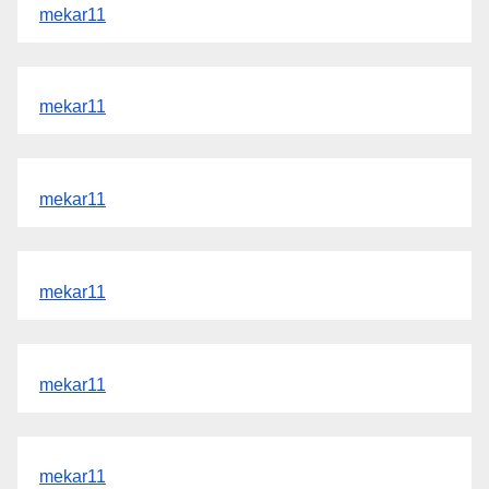
mekar11
mekar11
mekar11
mekar11
mekar11
mekar11