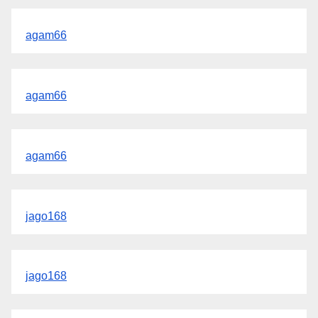
agam66
agam66
agam66
jago168
jago168