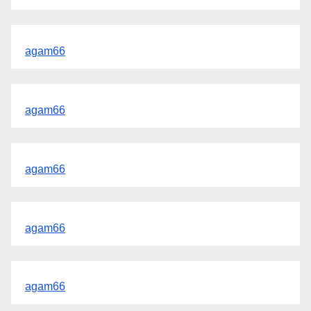
agam66
agam66
agam66
agam66
agam66