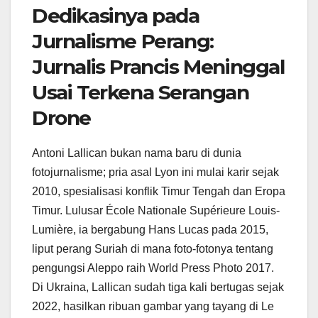
Dedikasinya pada
Jurnalisme Perang:
Jurnalis Prancis Meninggal
Usai Terkena Serangan
Drone
Antoni Lallican bukan nama baru di dunia
fotojurnalisme; pria asal Lyon ini mulai karir sejak
2010, spesialisasi konflik Timur Tengah dan Eropa
Timur. Lulusar École Nationale Supérieure Louis-
Lumière, ia bergabung Hans Lucas pada 2015,
liput perang Suriah di mana foto-fotonya tentang
pengungsi Aleppo raih World Press Photo 2017.
Di Ukraina, Lallican sudah tiga kali bertugas sejak
2022, hasilkan ribuan gambar yang tayang di Le