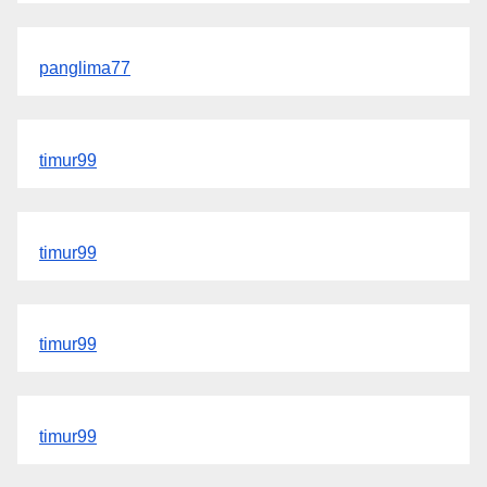
panglima77
timur99
timur99
timur99
timur99