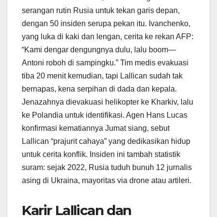
serangan rutin Rusia untuk tekan garis depan,
dengan 50 insiden serupa pekan itu. Ivanchenko,
yang luka di kaki dan lengan, cerita ke rekan AFP:
“Kami dengar dengungnya dulu, lalu boom—
Antoni roboh di sampingku.” Tim medis evakuasi
tiba 20 menit kemudian, tapi Lallican sudah tak
bernapas, kena serpihan di dada dan kepala.
Jenazahnya dievakuasi helikopter ke Kharkiv, lalu
ke Polandia untuk identifikasi. Agen Hans Lucas
konfirmasi kematiannya Jumat siang, sebut
Lallican “prajurit cahaya” yang dedikasikan hidup
untuk cerita konflik. Insiden ini tambah statistik
suram: sejak 2022, Rusia tuduh bunuh 12 jurnalis
asing di Ukraina, mayoritas via drone atau artileri.
Karir Lallican dan