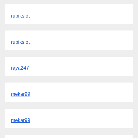
rubikslot
rubikslot
raya247
mekar99
mekar99