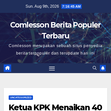
Skip
Sun. Aug 9th, 2026
7:16:46 AM
to
content
Comlesson Berita Populer
Terbaru
Comlesson merupakan sebuah situs penyedia
berita terpopuler dan terupdate hari ini
UNCATEGORIZED
Ketua KPK Menaikan 40