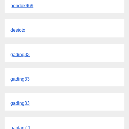
pondok969
destoto
gading33
gading33
gading33
hantam11