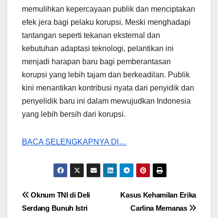
memulihkan kepercayaan publik dan menciptakan
efek jera bagi pelaku korupsi. Meski menghadapi
tantangan seperti tekanan eksternal dan
kebutuhan adaptasi teknologi, pelantikan ini
menjadi harapan baru bagi pemberantasan
korupsi yang lebih tajam dan berkeadilan. Publik
kini menantikan kontribusi nyata dari penyidik dan
penyelidik baru ini dalam mewujudkan Indonesia
yang lebih bersih dari korupsi.
BACA SELENGKAPNYA DI…
Post
Oknum TNI di Deli
Kasus Kehamilan Erika
Serdang Bunuh Istri
Carlina Memanas
navigation