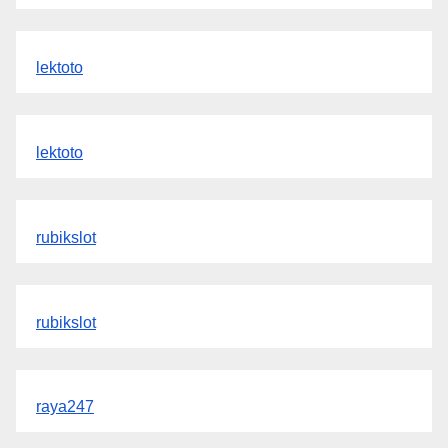
lektoto
lektoto
rubikslot
rubikslot
raya247