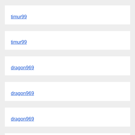
timur99
timur99
dragon969
dragon969
dragon969