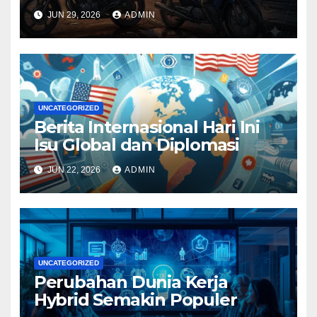
JUN 29, 2026
ADMIN
UNCATEGORIZED
Berita Internasional Hari Ini
Isu Global dan Diplomasi
JUN 22, 2026
ADMIN
UNCATEGORIZED
Perubahan Dunia Kerja
Hybrid Semakin Populer