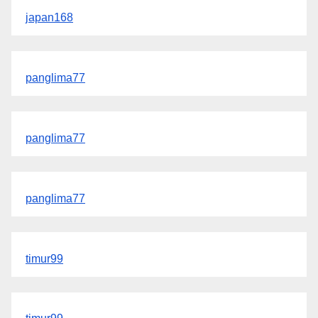
japan168
panglima77
panglima77
panglima77
timur99