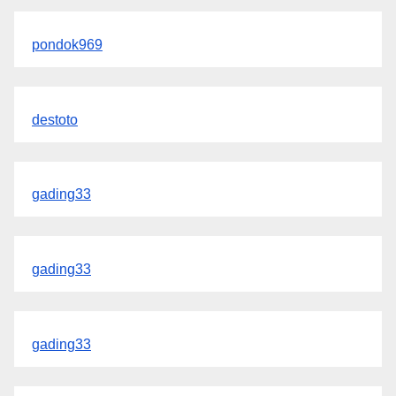
pondok969
destoto
gading33
gading33
gading33