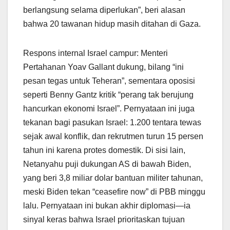
berlangsung selama diperlukan”, beri alasan
bahwa 20 tawanan hidup masih ditahan di Gaza.
Respons internal Israel campur: Menteri
Pertahanan Yoav Gallant dukung, bilang “ini
pesan tegas untuk Teheran”, sementara oposisi
seperti Benny Gantz kritik “perang tak berujung
hancurkan ekonomi Israel”. Pernyataan ini juga
tekanan bagi pasukan Israel: 1.200 tentara tewas
sejak awal konflik, dan rekrutmen turun 15 persen
tahun ini karena protes domestik. Di sisi lain,
Netanyahu puji dukungan AS di bawah Biden,
yang beri 3,8 miliar dolar bantuan militer tahunan,
meski Biden tekan “ceasefire now” di PBB minggu
lalu. Pernyataan ini bukan akhir diplomasi—ia
sinyal keras bahwa Israel prioritaskan tujuan