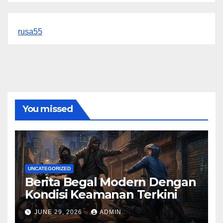
rusa55
You missed
UNCATEGORIZED
Berita Begal Modern Dengan
Kondisi Keamanan Terkini
JUNE 29, 2026
ADMIN