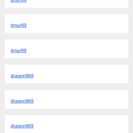
timur99
timur99
timur99
dragon969
dragon969
dragon969