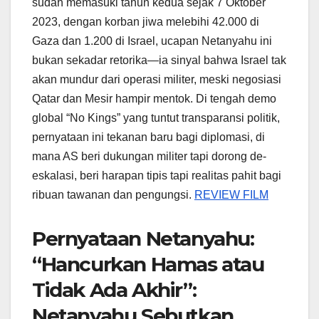
sudah memasuki tahun kedua sejak 7 Oktober
2023, dengan korban jiwa melebihi 42.000 di
Gaza dan 1.200 di Israel, ucapan Netanyahu ini
bukan sekadar retorika—ia sinyal bahwa Israel tak
akan mundur dari operasi militer, meski negosiasi
Qatar dan Mesir hampir mentok. Di tengah demo
global “No Kings” yang tuntut transparansi politik,
pernyataan ini tekanan baru bagi diplomasi, di
mana AS beri dukungan militer tapi dorong de-
eskalasi, beri harapan tipis tapi realitas pahit bagi
ribuan tawanan dan pengungsi.
REVIEW FILM
Pernyataan Netanyahu:
“Hancurkan Hamas atau
Tidak Ada Akhir”:
Netanyahu Sebutkan