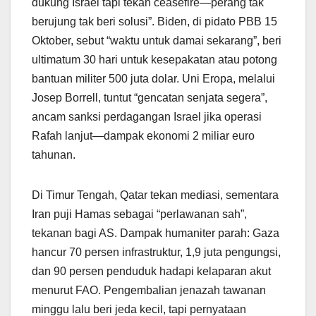
dukung Israel tapi tekan ceasefire—perang tak
berujung tak beri solusi”. Biden, di pidato PBB 15
Oktober, sebut “waktu untuk damai sekarang”, beri
ultimatum 30 hari untuk kesepakatan atau potong
bantuan militer 500 juta dolar. Uni Eropa, melalui
Josep Borrell, tuntut “gencatan senjata segera”,
ancam sanksi perdagangan Israel jika operasi
Rafah lanjut—dampak ekonomi 2 miliar euro
tahunan.
Di Timur Tengah, Qatar tekan mediasi, sementara
Iran puji Hamas sebagai “perlawanan sah”,
tekanan bagi AS. Dampak humaniter parah: Gaza
hancur 70 persen infrastruktur, 1,9 juta pengungsi,
dan 90 persen penduduk hadapi kelaparan akut
menurut FAO. Pengembalian jenazah tawanan
minggu lalu beri jeda kecil, tapi pernyataan