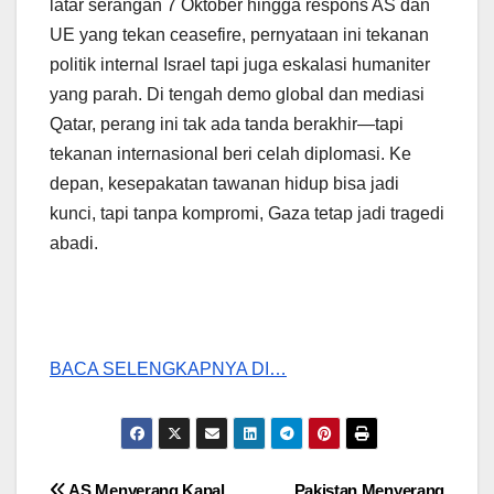
latar serangan 7 Oktober hingga respons AS dan
UE yang tekan ceasefire, pernyataan ini tekanan
politik internal Israel tapi juga eskalasi humaniter
yang parah. Di tengah demo global dan mediasi
Qatar, perang ini tak ada tanda berakhir—tapi
tekanan internasional beri celah diplomasi. Ke
depan, kesepakatan tawanan hidup bisa jadi
kunci, tapi tanpa kompromi, Gaza tetap jadi tragedi
abadi.
BACA SELENGKAPNYA DI…
AS Menyerang Kapal
Pakistan Menyerang