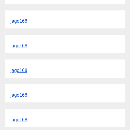
jago168
jago168
jago168
jago168
jago168