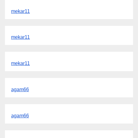
mekar11
mekar11
mekar11
agam66
agam66