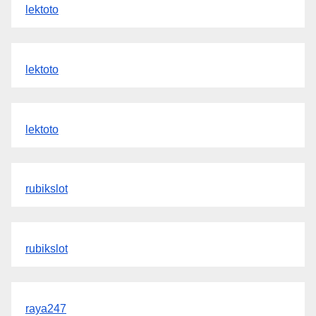
lektoto
lektoto
lektoto
rubikslot
rubikslot
raya247