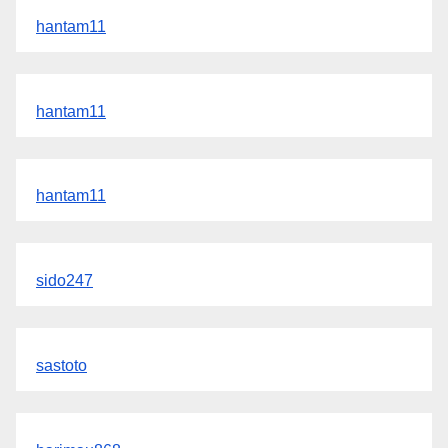
hantam11
hantam11
hantam11
sido247
sastoto