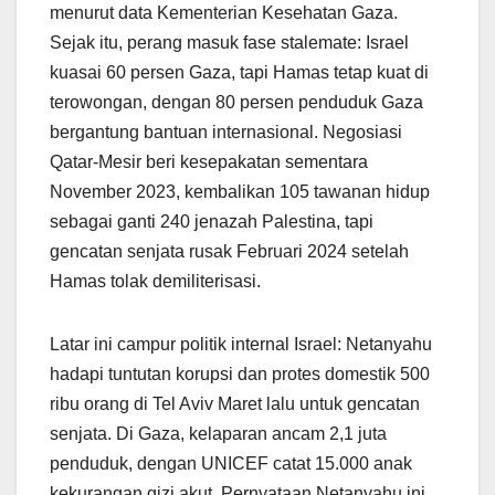
menurut data Kementerian Kesehatan Gaza.
Sejak itu, perang masuk fase stalemate: Israel
kuasai 60 persen Gaza, tapi Hamas tetap kuat di
terowongan, dengan 80 persen penduduk Gaza
bergantung bantuan internasional. Negosiasi
Qatar-Mesir beri kesepakatan sementara
November 2023, kembalikan 105 tawanan hidup
sebagai ganti 240 jenazah Palestina, tapi
gencatan senjata rusak Februari 2024 setelah
Hamas tolak demiliterisasi.
Latar ini campur politik internal Israel: Netanyahu
hadapi tuntutan korupsi dan protes domestik 500
ribu orang di Tel Aviv Maret lalu untuk gencatan
senjata. Di Gaza, kelaparan ancam 2,1 juta
penduduk, dengan UNICEF catat 15.000 anak
kekurangan gizi akut. Pernyataan Netanyahu ini