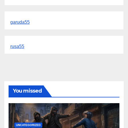
garuda55
rusa55
You missed
UNCATEGORIZED