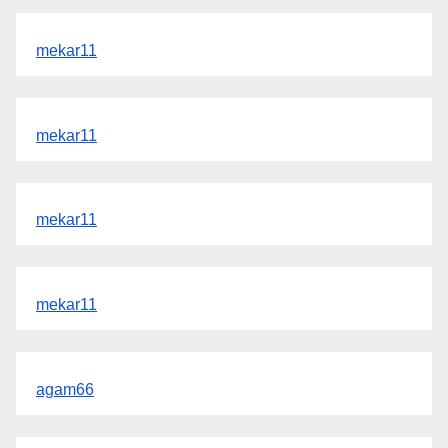
mekar11
mekar11
mekar11
mekar11
agam66