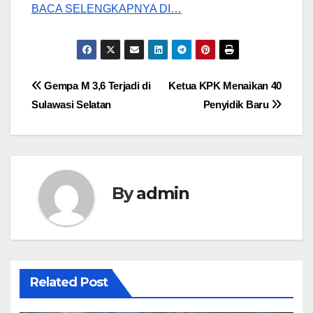
BACA SELENGKAPNYA DI…
Post
Gempa M 3,6 Terjadi di
Ketua KPK Menaikan 40
Sulawasi Selatan
Penyidik Baru
navigation
By
admin
Related Post