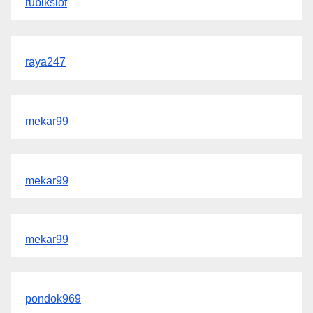
rubikslot
raya247
mekar99
mekar99
mekar99
pondok969