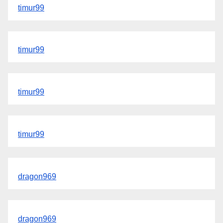
timur99
timur99
timur99
timur99
dragon969
dragon969