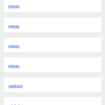
lektoto
lektoto
lektoto
lektoto
rubikslot