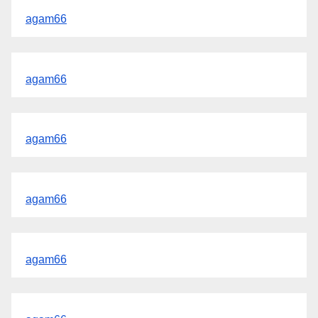
agam66
agam66
agam66
agam66
agam66