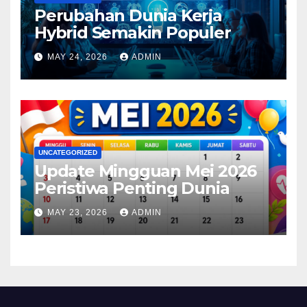
Perubahan Dunia Kerja
Hybrid Semakin Populer
MAY 24, 2026
ADMIN
UNCATEGORIZED
Update Mingguan Mei 2026
Peristiwa Penting Dunia
MAY 23, 2026
ADMIN