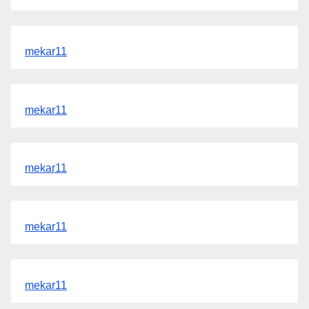
mekar11
mekar11
mekar11
mekar11
mekar11