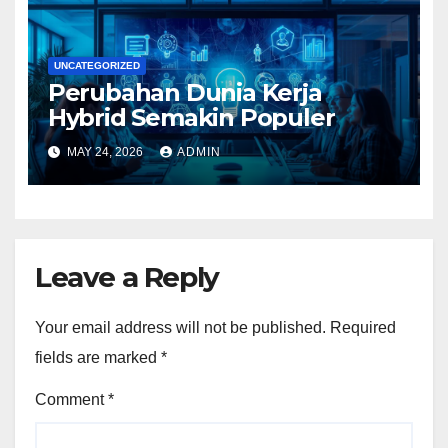
UNCATEGORIZED
Perubahan Dunia Kerja
Hybrid Semakin Populer
MAY 24, 2026
ADMIN
Leave a Reply
Your email address will not be published.
Required
fields are marked
*
Comment
*