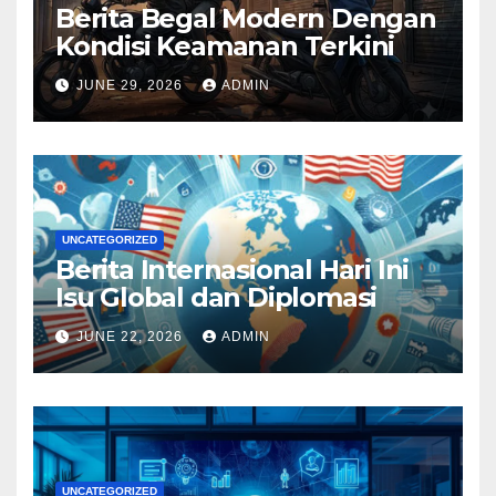
Berita Begal Modern Dengan
Kondisi Keamanan Terkini
JUNE 29, 2026
ADMIN
UNCATEGORIZED
Berita Internasional Hari Ini
Isu Global dan Diplomasi
JUNE 22, 2026
ADMIN
UNCATEGORIZED