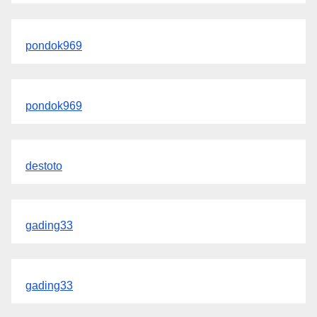
pondok969
pondok969
destoto
gading33
gading33