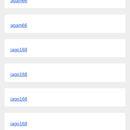
agam66
agam66
jago168
jago168
jago168
jago168