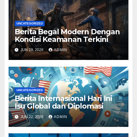
UNCATEGORIZED
Berita Begal Modern Dengan
Kondisi Keamanan Terkini
JUN 29, 2026
ADMIN
UNCATEGORIZED
Berita Internasional Hari Ini
Isu Global dan Diplomasi
JUN 22, 2026
ADMIN