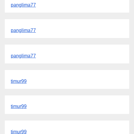
panglima77
panglima77
panglima77
timur99
timur99
timur99