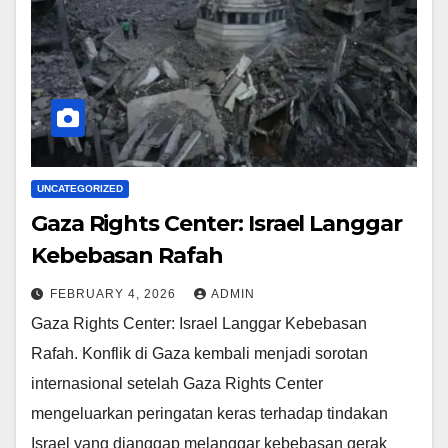
UNCATEGORIZED
Gaza Rights Center: Israel Langgar
Kebebasan Rafah
FEBRUARY 4, 2026
ADMIN
Gaza Rights Center: Israel Langgar Kebebasan
Rafah. Konflik di Gaza kembali menjadi sorotan
internasional setelah Gaza Rights Center
mengeluarkan peringatan keras terhadap tindakan
Israel yang dianggap melanggar kebebasan gerak