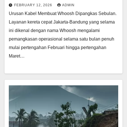
FEBRUARY 12, 2026
ADMIN
Urusan Kabel Membuat Whoosh Dipangkas Sebulan.
Layanan kereta cepat Jakarta-Bandung yang selama
ini dikenal dengan nama Whoosh mengalami
pemangkasan operasional selama satu bulan penuh
mulai pertengahan Februari hingga pertengahan
Maret…