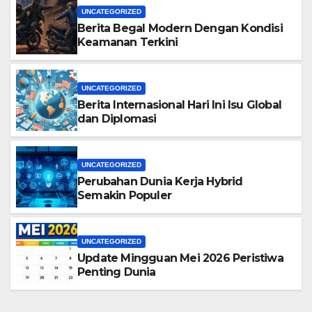
UNCATEGORIZED
Berita Begal Modern Dengan Kondisi
Keamanan Terkini
UNCATEGORIZED
Berita Internasional Hari Ini Isu Global
dan Diplomasi
UNCATEGORIZED
Perubahan Dunia Kerja Hybrid
Semakin Populer
UNCATEGORIZED
Update Mingguan Mei 2026 Peristiwa
Penting Dunia