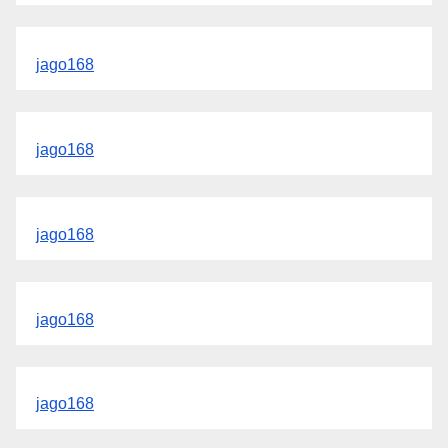
jago168
jago168
jago168
jago168
jago168