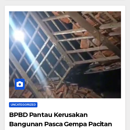
UNCATEGORIZED
BPBD Pantau Kerusakan
Bangunan Pasca Gempa Pacitan