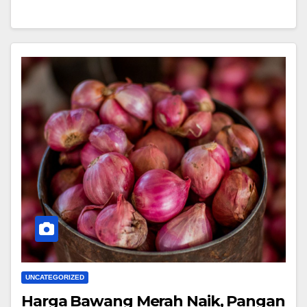
UNCATEGORIZED
Harga Bawang Merah Naik, Pangan