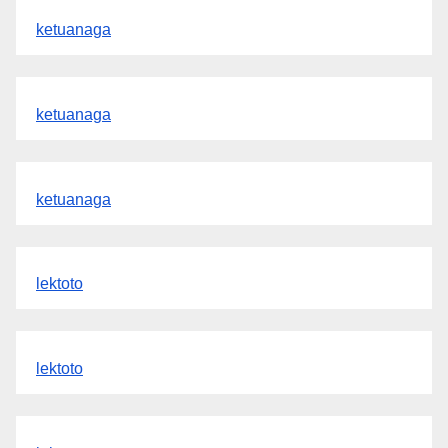
ketuanaga
ketuanaga
ketuanaga
lektoto
lektoto