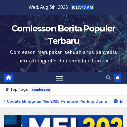
Skip
Wed. Aug 5th, 2026
9:17:49 AM
to
content
Comlesson Berita Populer
Terbaru
Comlesson merupakan sebuah situs penyedia
berita terpopuler dan terupdate hari ini
Top Tags
comlesson
Mei 2026 Peristiwa Penting Dunia
Berita Terupdate Global