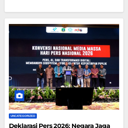
UNCATEGORIZED
Deklarasi Pers 2026: Negara Jaga