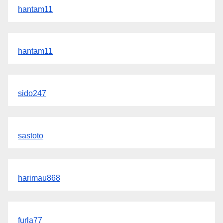
hantam11
hantam11
sido247
sastoto
harimau868
furla77