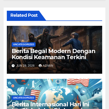
Related Post
UNCATEGORIZED
Berita Begal Modern Dengan
Kondisi Keamanan Terkini
JUN 29, 2026
ADMIN
UNCATEGORIZED
Berita Internasional Hari Ini