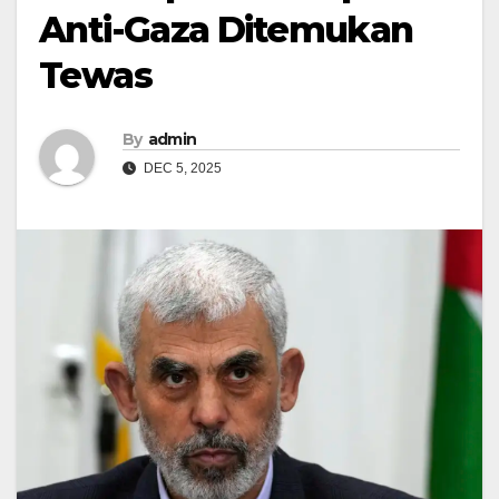
Anti-Gaza Ditemukan
Tewas
By
admin
DEC 5, 2025