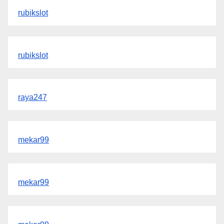
rubikslot
rubikslot
raya247
mekar99
mekar99