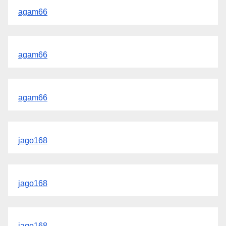
agam66
agam66
agam66
jago168
jago168
jago168