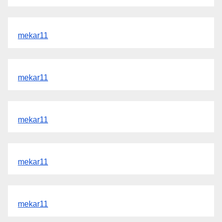
mekar11
mekar11
mekar11
mekar11
mekar11