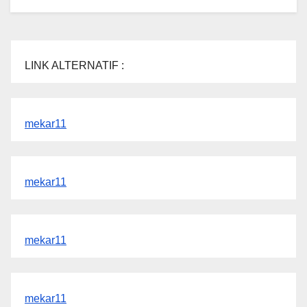
LINK ALTERNATIF :
mekar11
mekar11
mekar11
mekar11