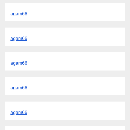
agam66
agam66
agam66
agam66
agam66