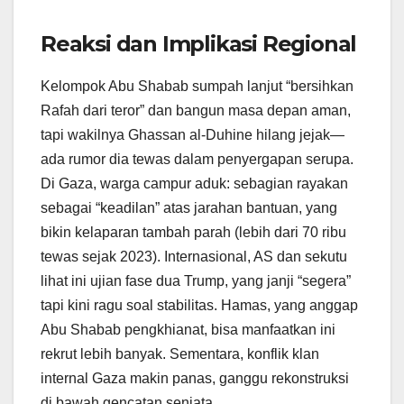
Reaksi dan Implikasi Regional
Kelompok Abu Shabab sumpah lanjut “bersihkan
Rafah dari teror” dan bangun masa depan aman,
tapi wakilnya Ghassan al-Duhine hilang jejak—
ada rumor dia tewas dalam penyergapan serupa.
Di Gaza, warga campur aduk: sebagian rayakan
sebagai “keadilan” atas jarahan bantuan, yang
bikin kelaparan tambah parah (lebih dari 70 ribu
tewas sejak 2023). Internasional, AS dan sekutu
lihat ini ujian fase dua Trump, yang janji “segera”
tapi kini ragu soal stabilitas. Hamas, yang anggap
Abu Shabab pengkhianat, bisa manfaatkan ini
rekrut lebih banyak. Sementara, konflik klan
internal Gaza makin panas, ganggu rekonstruksi
di bawah gencatan senjata.