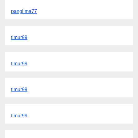
panglima77
timur99
timur99
timur99
timur99