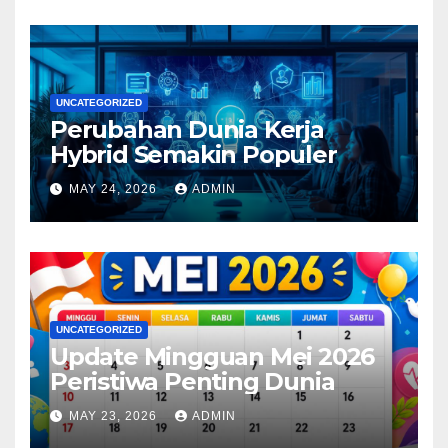
UNCATEGORIZED
Perubahan Dunia Kerja
Hybrid Semakin Populer
MAY 24, 2026
ADMIN
UNCATEGORIZED
Update Mingguan Mei 2026
Peristiwa Penting Dunia
MAY 23, 2026
ADMIN