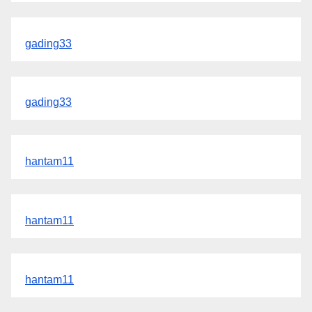
gading33
gading33
hantam11
hantam11
hantam11