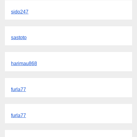
sido247
sastoto
harimau868
furla77
furla77