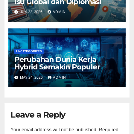
Isu Global dan Diplomasi
JUN 22, 2026
ADMIN
UNCATEGORIZED
Perubahan Dunia Kerja
Hybrid Semakin Populer
MAY 24, 2026
ADMIN
Leave a Reply
Your email address will not be published.
Required