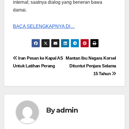
internal; saatnya dialog yang beneran bawa
damai.
BACA SELENGKAPNYA DI…
Post
Iran Pesan ke Kapal AS
Mantan Ibu Negara Korsel
Untuk Latihan Perang
Dituntut Penjara Selama
navigation
15 Tahun
By
admin