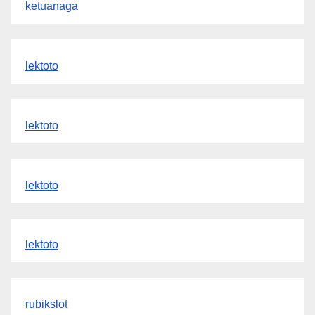
ketuanaga
lektoto
lektoto
lektoto
lektoto
rubikslot