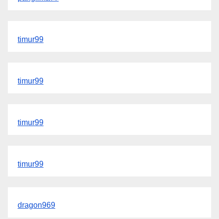
timur99
timur99
timur99
timur99
dragon969