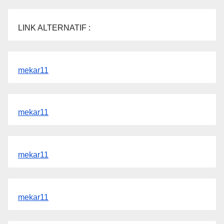
LINK ALTERNATIF :
mekar11
mekar11
mekar11
mekar11