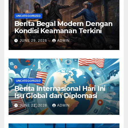
UNCATEGORIZED
Berita Begal Modern Dengan
Kondisi Keamanan Terkini
JUNE 29, 2026
ADMIN
UNCATEGORIZED
Berita Internasional Hari Ini
Isu Global dan Diplomasi
JUNE 22, 2026
ADMIN