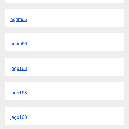
agam66
agam66
jago168
jago168
jago168