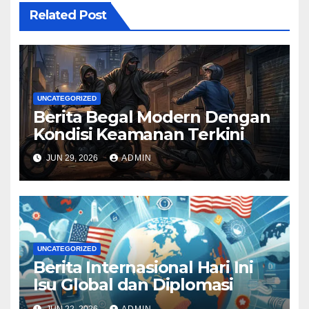
Related Post
UNCATEGORIZED
Berita Begal Modern Dengan
Kondisi Keamanan Terkini
JUN 29, 2026
ADMIN
UNCATEGORIZED
Berita Internasional Hari Ini
Isu Global dan Diplomasi
JUN 22, 2026
ADMIN