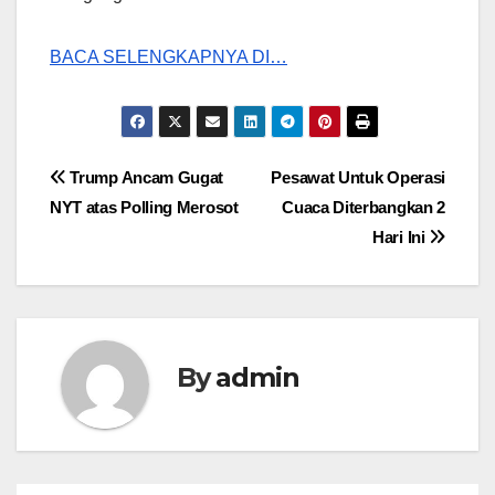
BACA SELENGKAPNYA DI…
Post
Trump Ancam Gugat
Pesawat Untuk Operasi
NYT atas Polling Merosot
Cuaca Diterbangkan 2
navigation
Hari Ini
By
admin