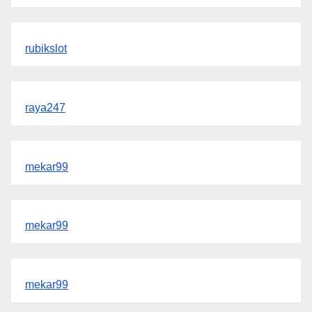
rubikslot
raya247
mekar99
mekar99
mekar99