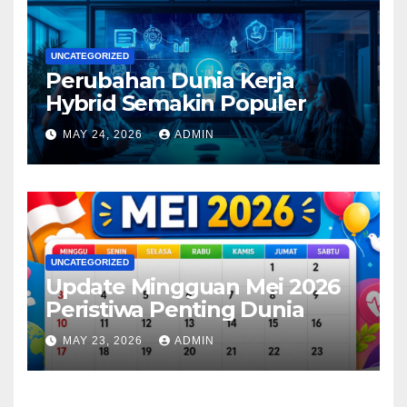
UNCATEGORIZED
Perubahan Dunia Kerja
Hybrid Semakin Populer
MAY 24, 2026
ADMIN
UNCATEGORIZED
Update Mingguan Mei 2026
Peristiwa Penting Dunia
MAY 23, 2026
ADMIN