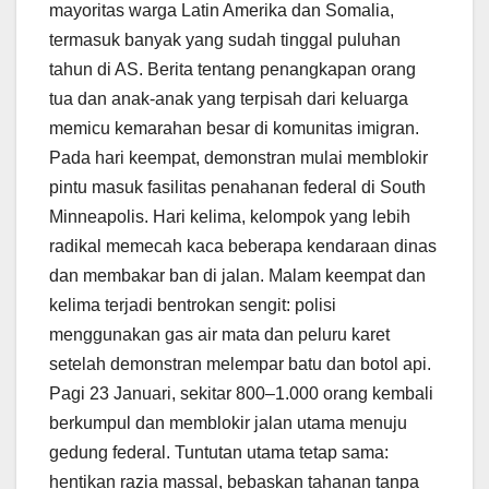
mayoritas warga Latin Amerika dan Somalia,
termasuk banyak yang sudah tinggal puluhan
tahun di AS. Berita tentang penangkapan orang
tua dan anak-anak yang terpisah dari keluarga
memicu kemarahan besar di komunitas imigran.
Pada hari keempat, demonstran mulai memblokir
pintu masuk fasilitas penahanan federal di South
Minneapolis. Hari kelima, kelompok yang lebih
radikal memecah kaca beberapa kendaraan dinas
dan membakar ban di jalan. Malam keempat dan
kelima terjadi bentrokan sengit: polisi
menggunakan gas air mata dan peluru karet
setelah demonstran melempar batu dan botol api.
Pagi 23 Januari, sekitar 800–1.000 orang kembali
berkumpul dan memblokir jalan utama menuju
gedung federal. Tuntutan utama tetap sama:
hentikan razia massal, bebaskan tahanan tanpa