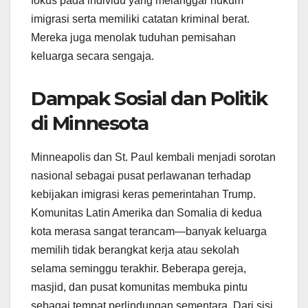
fokus pada individu yang melanggar hukum
imigrasi serta memiliki catatan kriminal berat.
Mereka juga menolak tuduhan pemisahan
keluarga secara sengaja.
Dampak Sosial dan Politik
di Minnesota
Minneapolis dan St. Paul kembali menjadi sorotan
nasional sebagai pusat perlawanan terhadap
kebijakan imigrasi keras pemerintahan Trump.
Komunitas Latin Amerika dan Somalia di kedua
kota merasa sangat terancam—banyak keluarga
memilih tidak berangkat kerja atau sekolah
selama seminggu terakhir. Beberapa gereja,
masjid, dan pusat komunitas membuka pintu
sebagai tempat perlindungan sementara. Dari sisi