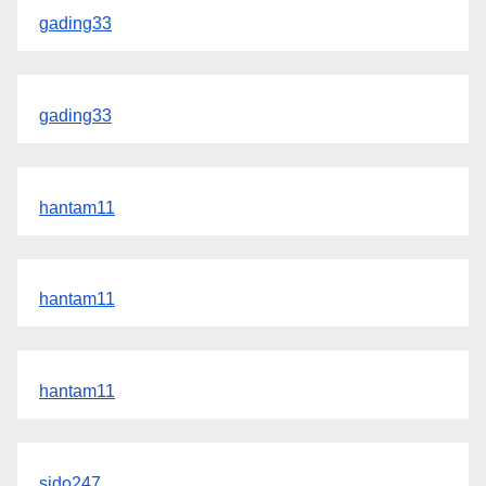
gading33
gading33
hantam11
hantam11
hantam11
sido247