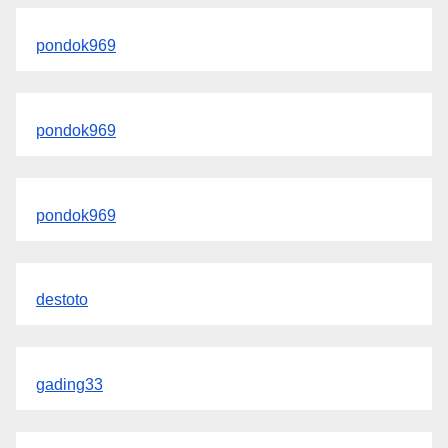
pondok969
pondok969
pondok969
destoto
gading33