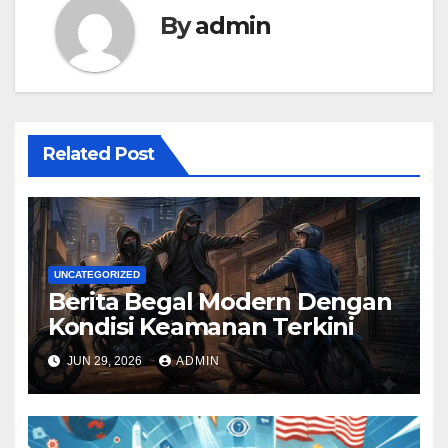
By
admin
Related Post
UNCATEGORIZED
Berita Begal Modern Dengan
Kondisi Keamanan Terkini
JUN 29, 2026
ADMIN