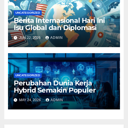
UNCATEGORIZED
Berita Internasional Hari Ini
Isu Global dan Diplomasi
JUN 22, 2026
ADMIN
UNCATEGORIZED
Perubahan Dunia Kerja
Hybrid Semakin Populer
MAY 24, 2026
ADMIN