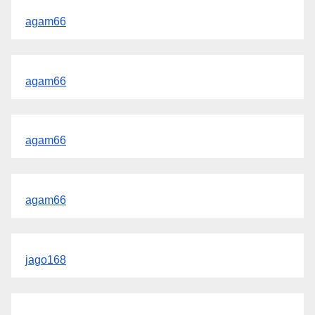
agam66
agam66
agam66
agam66
jago168