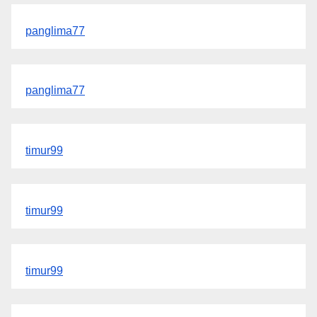
panglima77
panglima77
timur99
timur99
timur99