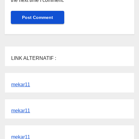
the next time I comment.
LINK ALTERNATIF :
mekar11
mekar11
mekar11