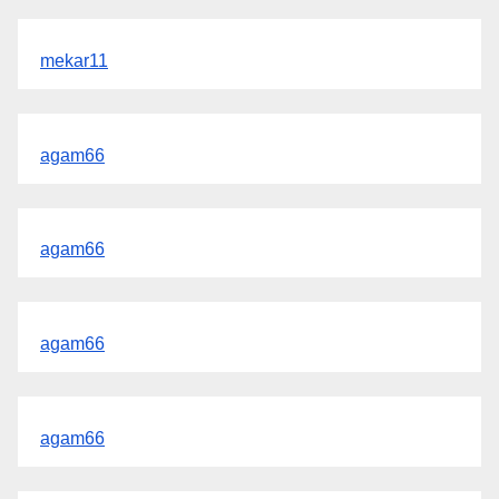
mekar11
agam66
agam66
agam66
agam66