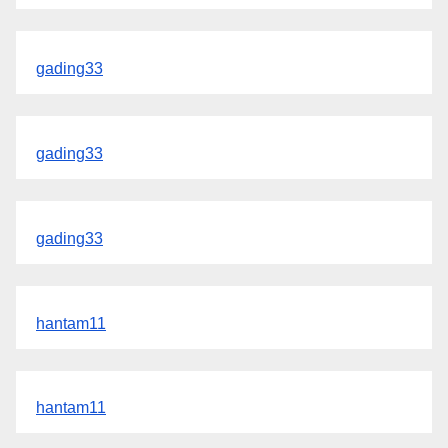
gading33
gading33
gading33
hantam11
hantam11