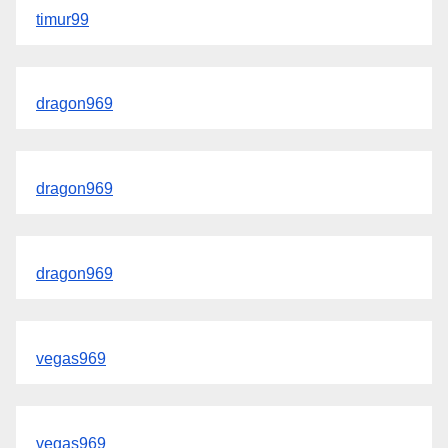
timur99
dragon969
dragon969
dragon969
vegas969
vegas969