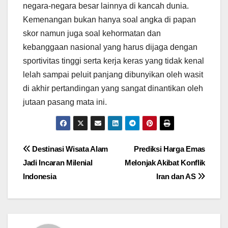
negara-negara besar lainnya di kancah dunia.
Kemenangan bukan hanya soal angka di papan
skor namun juga soal kehormatan dan
kebanggaan nasional yang harus dijaga dengan
sportivitas tinggi serta kerja keras yang tidak kenal
lelah sampai peluit panjang dibunyikan oleh wasit
di akhir pertandingan yang sangat dinantikan oleh
jutaan pasang mata ini.
Post
Destinasi Wisata Alam
Prediksi Harga Emas
Jadi Incaran Milenial
Melonjak Akibat Konflik
navigation
Indonesia
Iran dan AS