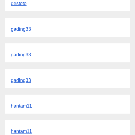
destoto
gading33
gading33
gading33
hantam11
hantam11