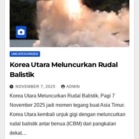
UNCATEGORIZED
Korea Utara Meluncurkan Rudal
Balistik
NOVEMBER 7, 2025
ADMIN
Korea Utara Meluncurkan Rudal Balistik. Pagi 7
November 2025 jadi momen tegang buat Asia Timur.
Korea Utara kembali unjuk gigi dengan meluncurkan
rudal balistik antar benua (ICBM) dari pangkalan
dekat…