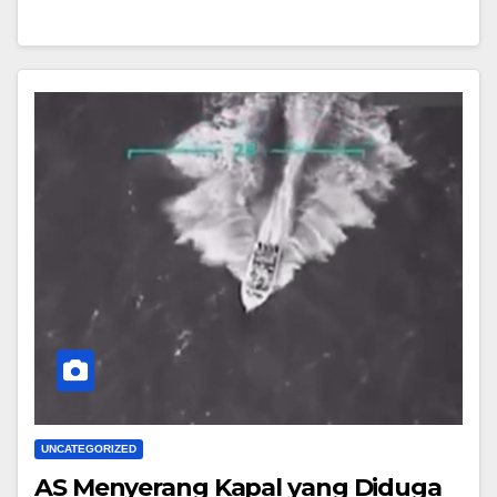
UNCATEGORIZED
AS Menyerang Kapal yang Diduga