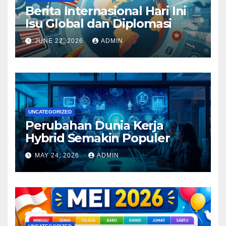
Berita Internasional Hari Ini
Isu Global dan Diplomasi
JUNE 22, 2026
ADMIN
UNCATEGORIZED
Perubahan Dunia Kerja
Hybrid Semakin Populer
MAY 24, 2026
ADMIN