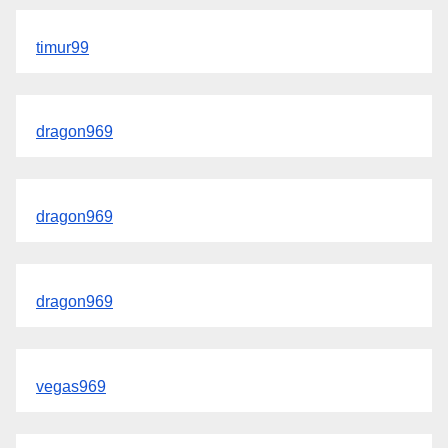
timur99
dragon969
dragon969
dragon969
vegas969