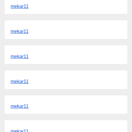
mekar11
mekar11
mekar11
mekar11
mekar11
mekar11