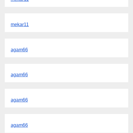
mekar11
agam66
agam66
agam66
agam66