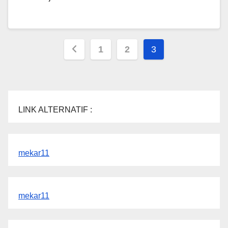
Posts
1
2
3
pagination
LINK ALTERNATIF :
mekar11
mekar11