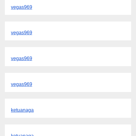
vegas969
vegas969
vegas969
vegas969
ketuanaga
ketuanaga