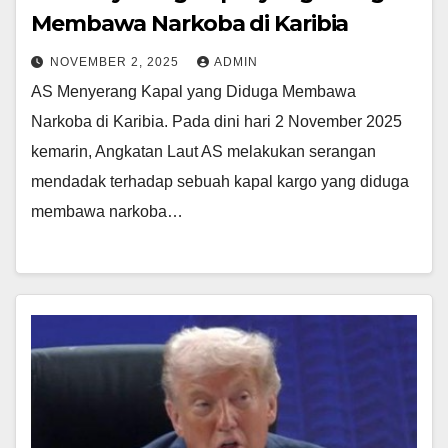
Membawa Narkoba di Karibia
NOVEMBER 2, 2025
ADMIN
AS Menyerang Kapal yang Diduga Membawa
Narkoba di Karibia. Pada dini hari 2 November 2025
kemarin, Angkatan Laut AS melakukan serangan
mendadak terhadap sebuah kapal kargo yang diduga
membawa narkoba…