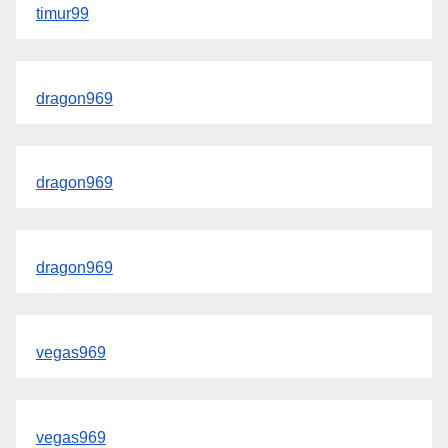
timur99
dragon969
dragon969
dragon969
vegas969
vegas969