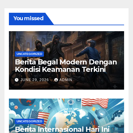
You missed
UNCATEGORIZED
Berita Begal Modern Dengan
Kondisi Keamanan Terkini
JUNE 29, 2026
ADMIN
UNCATEGORIZED
Berita Internasional Hari Ini