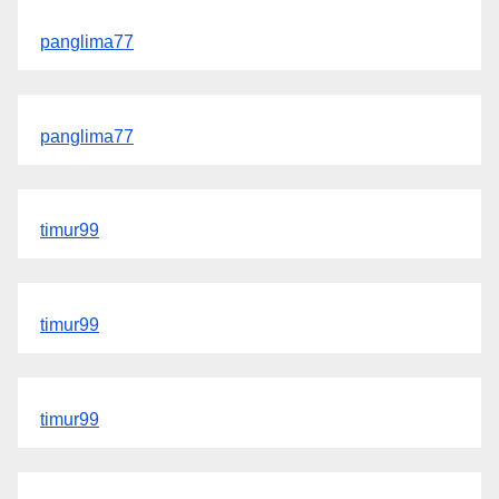
panglima77
panglima77
timur99
timur99
timur99