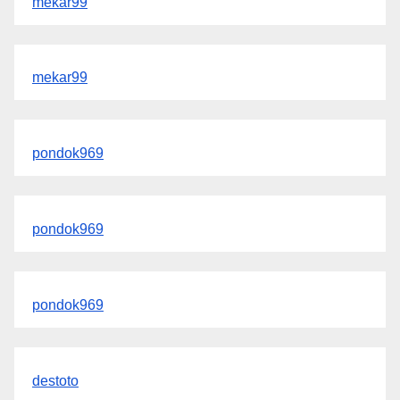
mekar99
mekar99
pondok969
pondok969
pondok969
destoto