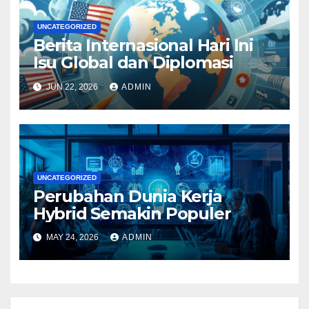
UNCATEGORIZED
Berita Internasional Hari Ini
Isu Global dan Diplomasi
JUN 22, 2026
ADMIN
UNCATEGORIZED
Perubahan Dunia Kerja
Hybrid Semakin Populer
MAY 24, 2026
ADMIN