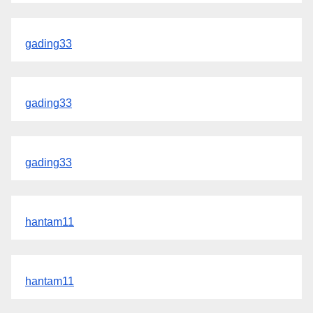
gading33
gading33
gading33
hantam11
hantam11