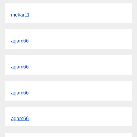
mekar11
agam66
agam66
agam66
agam66