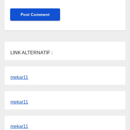
LINK ALTERNATIF :
mekar11
mekar11
mekar11