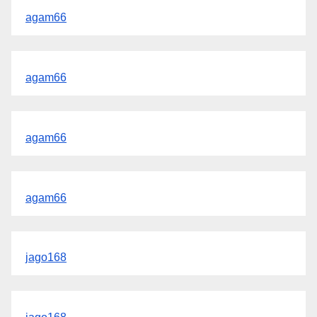
agam66
agam66
agam66
agam66
jago168