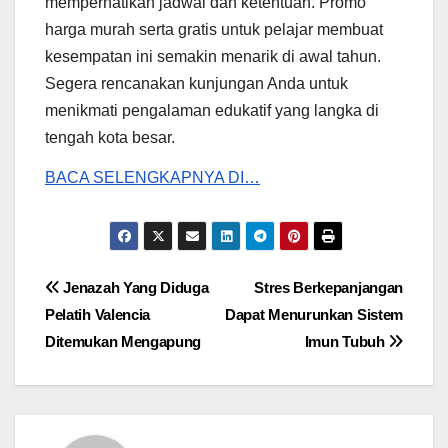
memperhatikan jadwal dan ketentuan. Promo
harga murah serta gratis untuk pelajar membuat
kesempatan ini semakin menarik di awal tahun.
Segera rencanakan kunjungan Anda untuk
menikmati pengalaman edukatif yang langka di
tengah kota besar.
BACA SELENGKAPNYA DI…
Post
Jenazah Yang Diduga
Stres Berkepanjangan
Pelatih Valencia
Dapat Menurunkan Sistem
navigation
Ditemukan Mengapung
Imun Tubuh