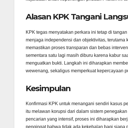
Alasan KPK Tangani Lang
KPK tegas menyatakan perkara ini tetap di tanga
menjaga independensi dan objektivitas, terutama 
memastikan proses transparan dan bebas intervens
sementara satu lagi masih diburu karena kabur s
menguatkan bukti. Langkah ini diharapkan membe
wewenang, sekaligus memperkuat kepercayaan pu
Kesimpulan
Konfirmasi KPK untuk menangani sendiri kasus 
itu melawan korupsi dari dalam sistem penegaka
pencarian yang intensif, proses ini diharapkan ber
pengingat bahwa tidak ada kekebalan bagi siapa 