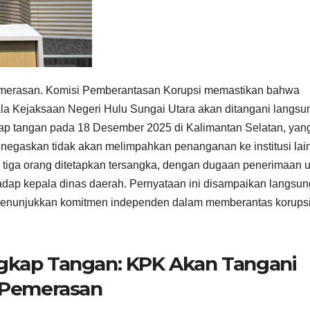
emerasan. Komisi Pemberantasan Korupsi memastikan bahwa
a Kejaksaan Negeri Hulu Sungai Utara akan ditangani langsu
gkap tangan pada 18 Desember 2025 di Kalimantan Selatan, yan
egaskan tidak akan melimpahkan penanganan ke institusi lain
al tiga orang ditetapkan tersangka, dengan dugaan penerimaan 
hadap kepala dinas daerah. Pernyataan ini disampaikan langsun
menunjukkan komitmen independen dalam memberantas korups
ngkap Tangan: KPK Akan Tangani
t Pemerasan