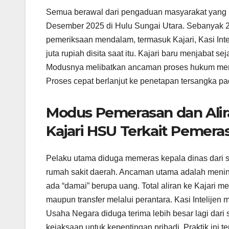
Semua berawal dari pengaduan masyarakat yang 
Desember 2025 di Hulu Sungai Utara. Sebanyak 2
pemeriksaan mendalam, termasuk Kajari, Kasi Inte
juta rupiah disita saat itu. Kajari baru menjabat
Modusnya melibatkan ancaman proses hukum men
Proses cepat berlanjut ke penetapan tersangka p
Modus Pemerasan dan Alir
Kajari HSU Terkait Pemera
Pelaku utama diduga memeras kepala dinas dari s
rumah sakit daerah. Ancaman utama adalah menind
ada “damai” berupa uang. Total aliran ke Kajari me
maupun transfer melalui perantara. Kasi Intelijen
Usaha Negara diduga terima lebih besar lagi dari 
kejaksaan untuk kepentingan pribadi. Praktik ini te