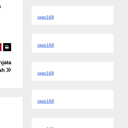
a
jago168
jago168
njata
ah
jago168
jago168