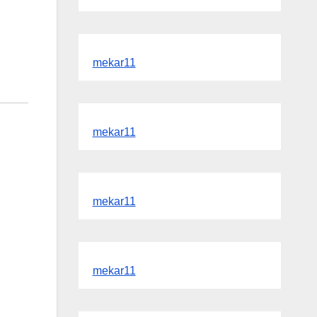
mekar11
mekar11
mekar11
mekar11