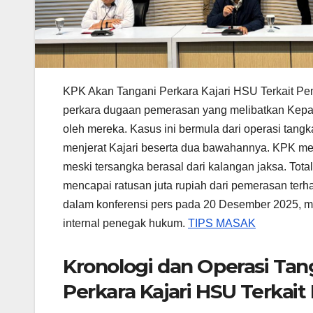
KPK Akan Tangani Perkara Kajari HSU Terkait P
perkara dugaan pemerasan yang melibatkan Kepal
oleh mereka. Kasus ini bermula dari operasi tan
menjerat Kajari beserta dua bawahannya. KPK men
meski tersangka berasal dari kalangan jaksa. Tot
mencapai ratusan juta rupiah dari pemerasan ter
dalam konferensi pers pada 20 Desember 2025, 
internal penegak hukum.
TIPS MASAK
Kronologi dan Operasi Ta
Perkara Kajari HSU Terkai