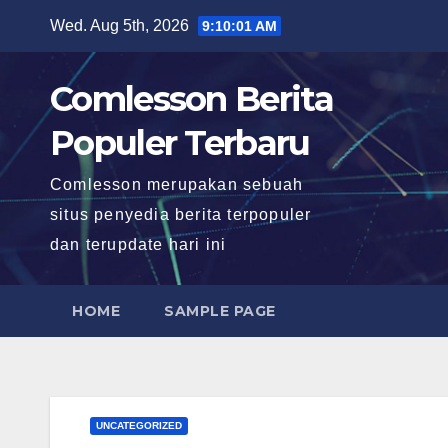
Skip
Wed. Aug 5th, 2026
9:10:03 AM
to
content
Comlesson Berita
Populer Terbaru
Comlesson merupakan sebuah
situs penyedia berita terpopuler
dan terupdate hari ini
HOME
SAMPLE PAGE
UNCATEGORIZED