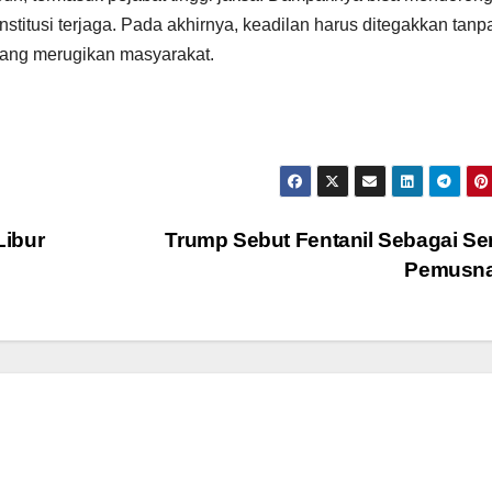
institusi terjaga. Pada akhirnya, keadilan harus ditegakkan tanp
yang merugikan masyarakat.
Libur
Trump Sebut Fentanil Sebagai Se
Pemusn