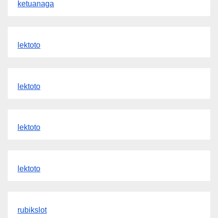
ketuanaga
lektoto
lektoto
lektoto
lektoto
rubikslot