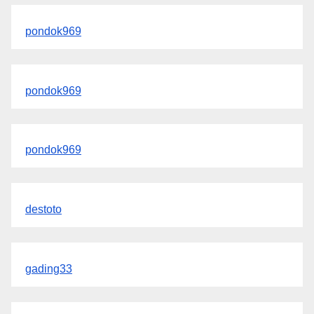
pondok969
pondok969
pondok969
destoto
gading33