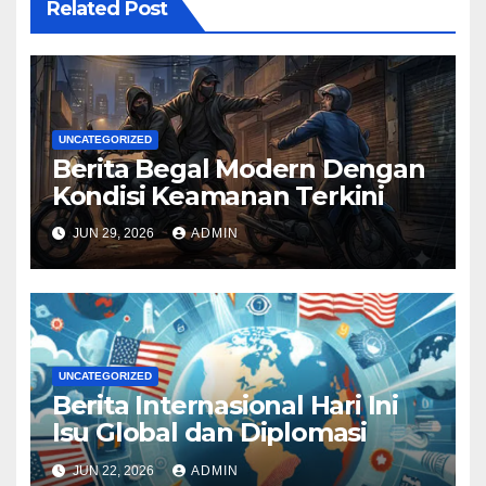
Related Post
UNCATEGORIZED
Berita Begal Modern Dengan
Kondisi Keamanan Terkini
JUN 29, 2026
ADMIN
UNCATEGORIZED
Berita Internasional Hari Ini
Isu Global dan Diplomasi
JUN 22, 2026
ADMIN