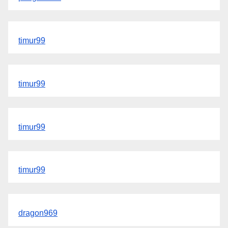
timur99
timur99
timur99
timur99
dragon969