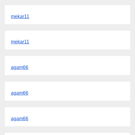
mekar11
mekar11
agam66
agam66
agam66