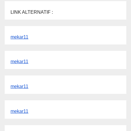
LINK ALTERNATIF :
mekar11
mekar11
mekar11
mekar11