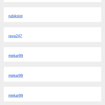
rubikslot
raya247
mekar99
mekar99
mekar99