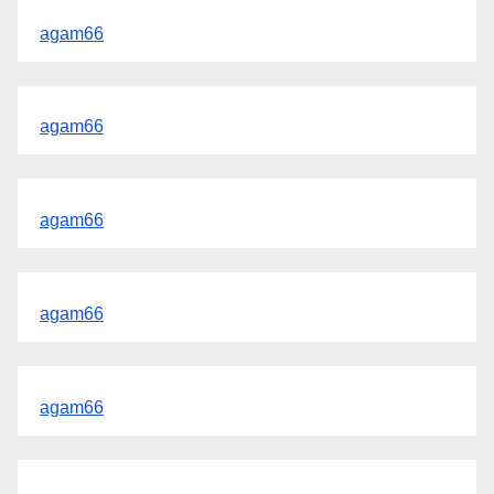
agam66
agam66
agam66
agam66
agam66