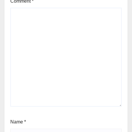
Comment
*
Name
*