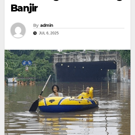
Banjir
By
admin
JUL 6, 2025