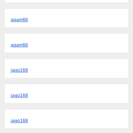
agam66
agam66
jago168
jago168
jago168