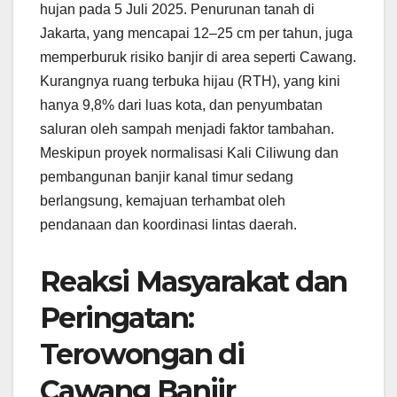
hujan pada 5 Juli 2025. Penurunan tanah di
Jakarta, yang mencapai 12–25 cm per tahun, juga
memperburuk risiko banjir di area seperti Cawang.
Kurangnya ruang terbuka hijau (RTH), yang kini
hanya 9,8% dari luas kota, dan penyumbatan
saluran oleh sampah menjadi faktor tambahan.
Meskipun proyek normalisasi Kali Ciliwung dan
pembangunan banjir kanal timur sedang
berlangsung, kemajuan terhambat oleh
pendanaan dan koordinasi lintas daerah.
Reaksi Masyarakat dan
Peringatan:
Terowongan di
Cawang Banjir