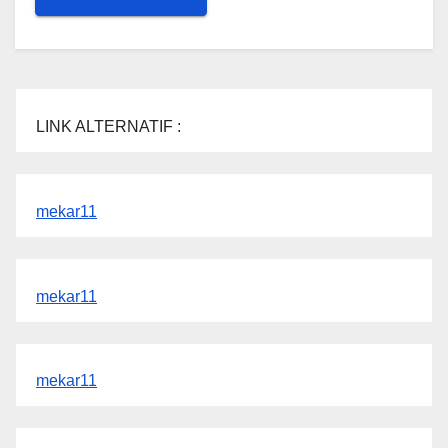
LINK ALTERNATIF :
mekar11
mekar11
mekar11