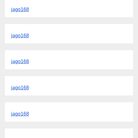
jago168
jago168
jago168
jago168
jago168