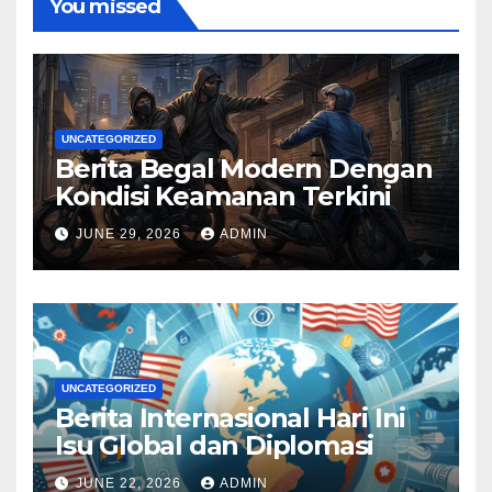
You missed
UNCATEGORIZED
Berita Begal Modern Dengan
Kondisi Keamanan Terkini
JUNE 29, 2026
ADMIN
UNCATEGORIZED
Berita Internasional Hari Ini
Isu Global dan Diplomasi
JUNE 22, 2026
ADMIN