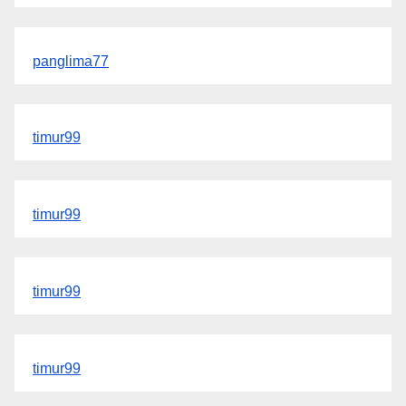
panglima77
timur99
timur99
timur99
timur99