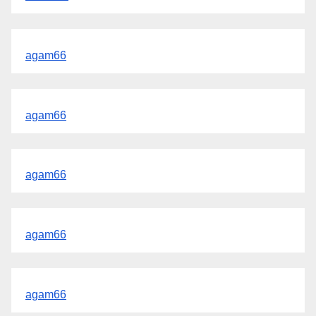
agam66
agam66
agam66
agam66
agam66