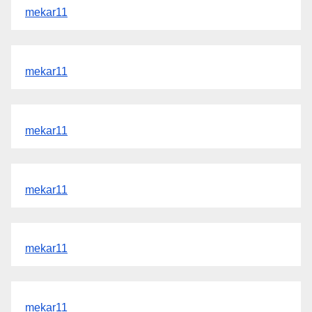
mekar11
mekar11
mekar11
mekar11
mekar11
mekar11