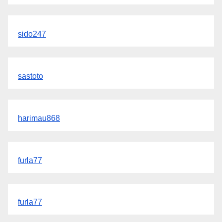
sido247
sastoto
harimau868
furla77
furla77