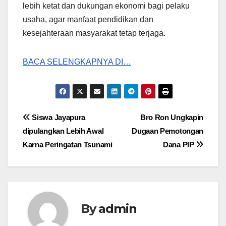
lebih ketat dan dukungan ekonomi bagi pelaku
usaha, agar manfaat pendidikan dan
kesejahteraan masyarakat tetap terjaga.
BACA SELENGKAPNYA DI…
Post
Siswa Jayapura
Bro Ron Ungkapin
dipulangkan Lebih Awal
Dugaan Pemotongan
navigation
Karna Peringatan Tsunami
Dana PIP
By
admin