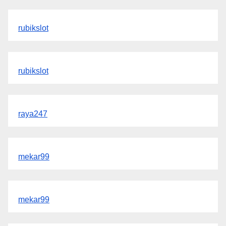
rubikslot
rubikslot
raya247
mekar99
mekar99