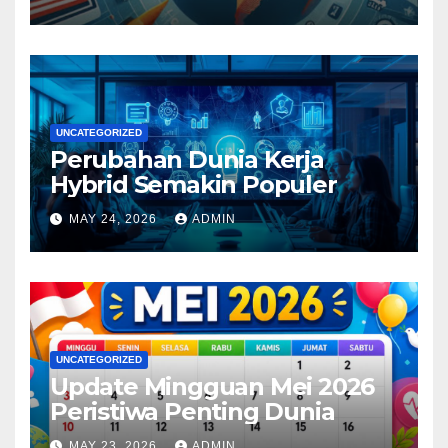
UNCATEGORIZED
Perubahan Dunia Kerja
Hybrid Semakin Populer
MAY 24, 2026
ADMIN
UNCATEGORIZED
Update Mingguan Mei 2026
Peristiwa Penting Dunia
MAY 23, 2026
ADMIN