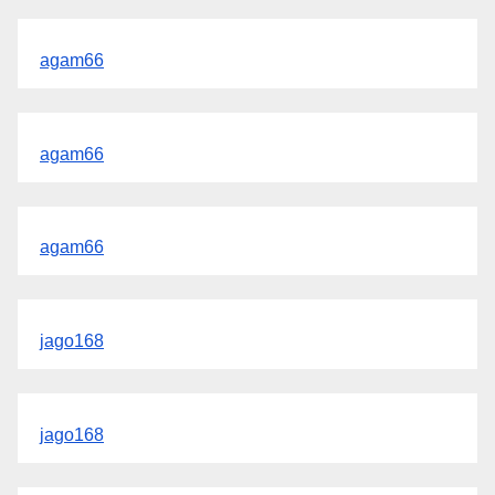
agam66
agam66
agam66
jago168
jago168