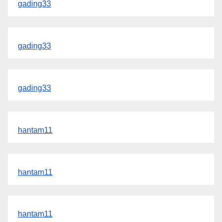
gading33
gading33
gading33
hantam11
hantam11
hantam11