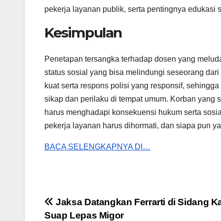
pekerja layanan publik, serta pentingnya edukasi
Kesimpulan
Penetapan tersangka terhadap dosen yang meluda
status sosial yang bisa melindungi seseorang dar
kuat serta respons polisi yang responsif, sehingg
sikap dan perilaku di tempat umum. Korban yang 
harus menghadapi konsekuensi hukum serta sosial
pekerja layanan harus dihormati, dan siapa pun 
BACA SELENGKAPNYA DI…
Post
Jaksa Datangkan Ferrarti di Sidang K
Suap Lepas Migor