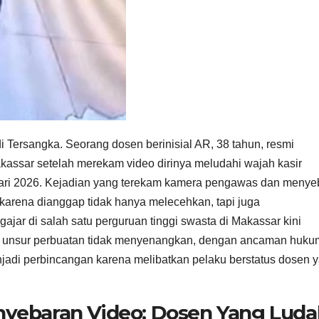
Tersangka. Seorang dosen berinisial AR, 38 tahun, resmi
kassar setelah merekam video dirinya meludahi wajah kasir
ri 2026. Kejadian yang terekam kamera pengawas dan menye
 karena dianggap tidak hanya melecehkan, tapi juga
ar di salah satu perguruan tinggi swasta di Makassar kini
h unsur perbuatan tidak menyenangkan, dengan ancaman huk
njadi perbincangan karena melibatkan pelaku berstatus dosen 
nyebaran Video: Dosen Yang Luda