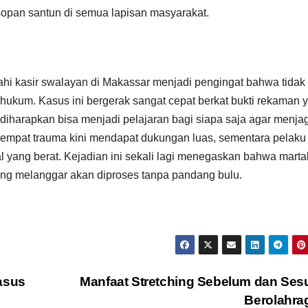
 sopan santun di semua lapisan masyarakat.
hi kasir swalayan di Makassar menjadi pengingat bahwa tidak
i hukum. Kasus ini bergerak sangat cepat berkat bukti rekaman 
a diharapkan bisa menjadi pelajaran bagi siapa saja agar menja
sempat trauma kini mendapat dukungan luas, sementara pelaku
 yang berat. Kejadian ini sekali lagi menegaskan bahwa marta
yang melanggar akan diproses tanpa pandang bulu.
asus
Manfaat Stretching Sebelum dan Se
Berolahr