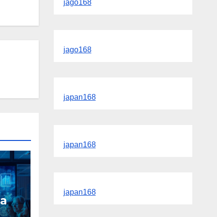
jago168
jago168
japan168
japan168
japan168
a