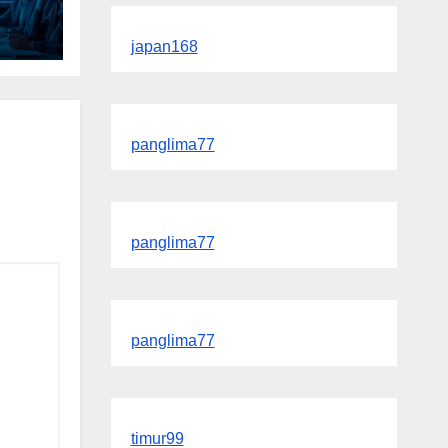
r
japan168
panglima77
panglima77
panglima77
timur99