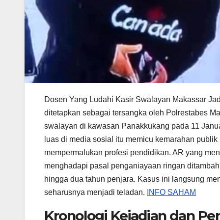
Dosen Yang Ludahi Kasir Swalayan Makassar Jadi 
ditetapkan sebagai tersangka oleh Polrestabes Ma
swalayan di kawasan Panakkukang pada 11 Janua
luas di media sosial itu memicu kemarahan publik
mempermalukan profesi pendidikan. AR yang mengaj
menghadapi pasal penganiayaan ringan ditamba
hingga dua tahun penjara. Kasus ini langsung me
seharusnya menjadi teladan.
INFO SAHAM
Kronologi Kejadian dan Pe