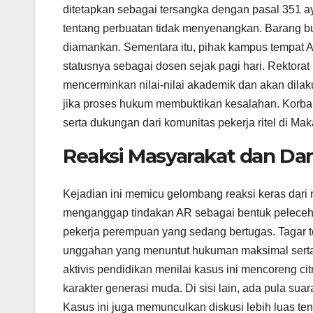
ditetapkan sebagai tersangka dengan pasal 351 
tentang perbuatan tidak menyenangkan. Barang b
diamankan. Sementara itu, pihak kampus tempat 
statusnya sebagai dosen sejak pagi hari. Rektora
mencerminkan nilai-nilai akademik dan akan dilak
jika proses hukum membuktikan kesalahan. Korba
serta dukungan dari komunitas pekerja ritel di M
Reaksi Masyarakat dan Da
Kejadian ini memicu gelombang reaksi keras dari
menganggap tindakan AR sebagai bentuk pelecehan
pekerja perempuan yang sedang bertugas. Tagar te
unggahan yang menuntut hukuman maksimal serta 
aktivis pendidikan menilai kasus ini mencoreng ci
karakter generasi muda. Di sisi lain, ada pula su
Kasus ini juga memunculkan diskusi lebih luas te