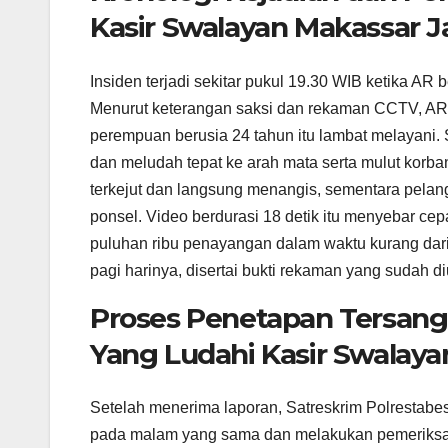
Kasir Swalayan Makassar J
Insiden terjadi sekitar pukul 19.30 WIB ketika AR
Menurut keterangan saksi dan rekaman CCTV, AR m
perempuan berusia 24 tahun itu lambat melayani. 
dan meludah tepat ke arah mata serta mulut korba
terkejut dan langsung menangis, sementara pela
ponsel. Video berdurasi 18 detik itu menyebar ce
puluhan ribu penayangan dalam waktu kurang dari
pagi harinya, disertai bukti rekaman yang sudah 
Proses Penetapan Tersan
Yang Ludahi Kasir Swalaya
Setelah menerima laporan, Satreskrim Polrestabe
pada malam yang sama dan melakukan pemeriksaa