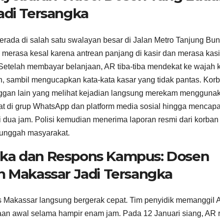
adi Tersangka
 berada di salah satu swalayan besar di Jalan Metro Tanjung Bu
erasa kesal karena antrean panjang di kasir dan merasa kasi
Setelah membayar belanjaan, AR tiba-tiba mendekat ke wajah k
n, sambil mengucapkan kata-kata kasar yang tidak pantas. Kor
nggan lain yang melihat kejadian langsung merekam mengguna
pat di grup WhatsApp dan platform media sosial hingga mencapa
 dua jam. Polisi kemudian menerima laporan resmi dari korban
diunggah masyarakat.
gka dan Respons Kampus: Dosen
n Makassar Jadi Tersangka
s Makassar langsung bergerak cepat. Tim penyidik memanggil 
n awal selama hampir enam jam. Pada 12 Januari siang, AR 