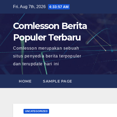
Skip
Fri. Aug 7th, 2026
4:33:58 AM
to
content
Comlesson Berita
Populer Terbaru
Comlesson merupakan sebuah
situs penyedia berita terpopuler
dan terupdate hari ini
HOME
SAMPLE PAGE
UNCATEGORIZED