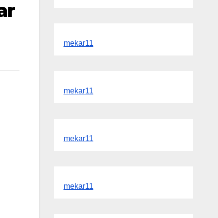
ar
mekar11
mekar11
mekar11
mekar11