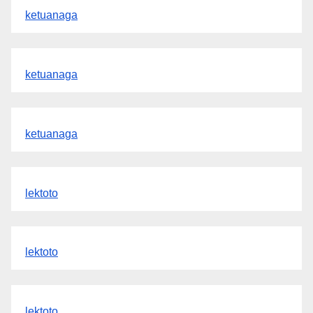
ketuanaga
ketuanaga
ketuanaga
lektoto
lektoto
lektoto