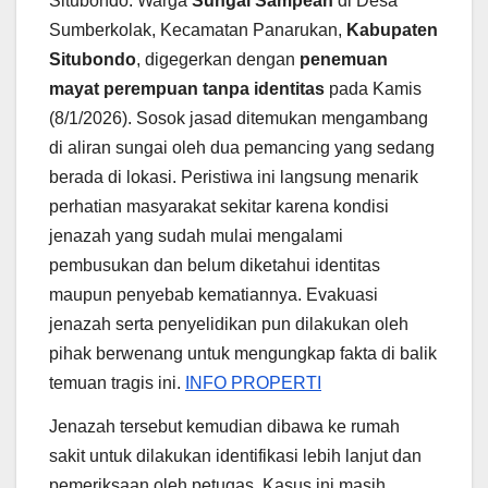
Situbondo. Warga
Sungai Sampean
di Desa
Sumberkolak, Kecamatan Panarukan,
Kabupaten
Situbondo
, digegerkan dengan
penemuan
mayat perempuan tanpa identitas
pada Kamis
(8/1/2026). Sosok jasad ditemukan mengambang
di aliran sungai oleh dua pemancing yang sedang
berada di lokasi. Peristiwa ini langsung menarik
perhatian masyarakat sekitar karena kondisi
jenazah yang sudah mulai mengalami
pembusukan dan belum diketahui identitas
maupun penyebab kematiannya. Evakuasi
jenazah serta penyelidikan pun dilakukan oleh
pihak berwenang untuk mengungkap fakta di balik
temuan tragis ini.
INFO PROPERTI
Jenazah tersebut kemudian dibawa ke rumah
sakit untuk dilakukan identifikasi lebih lanjut dan
pemeriksaan oleh petugas. Kasus ini masih