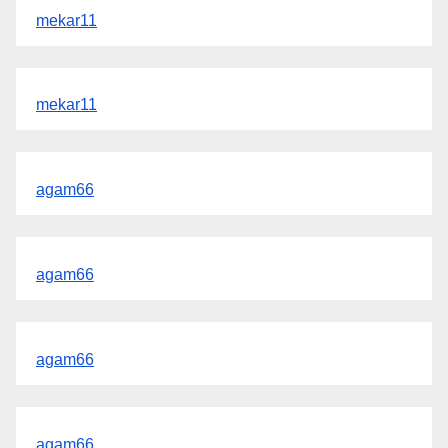
mekar11
mekar11
agam66
agam66
agam66
agam66