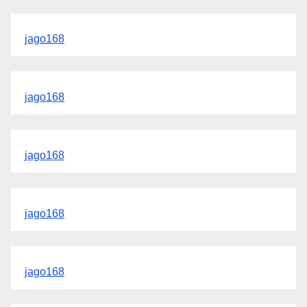
jago168
jago168
jago168
jago168
jago168