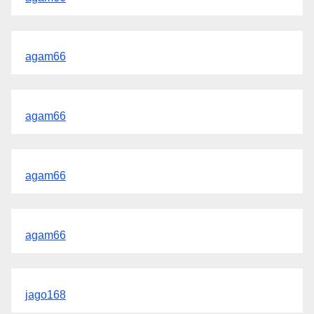
agam66
agam66
agam66
agam66
jago168