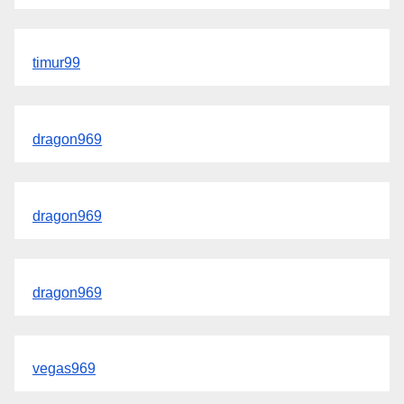
timur99
dragon969
dragon969
dragon969
vegas969