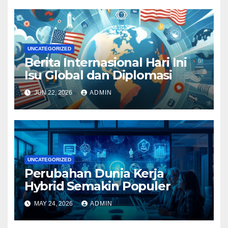
UNCATEGORIZED
Berita Internasional Hari Ini
Isu Global dan Diplomasi
JUN 22, 2026
ADMIN
UNCATEGORIZED
Perubahan Dunia Kerja
Hybrid Semakin Populer
MAY 24, 2026
ADMIN