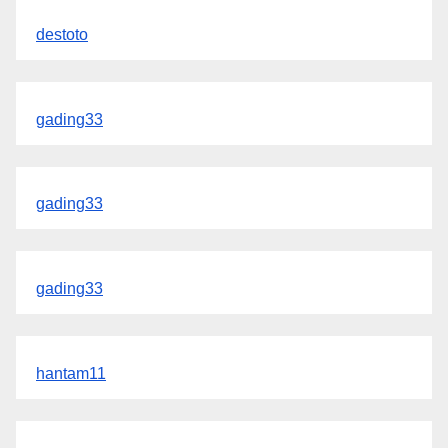
destoto
gading33
gading33
gading33
hantam11