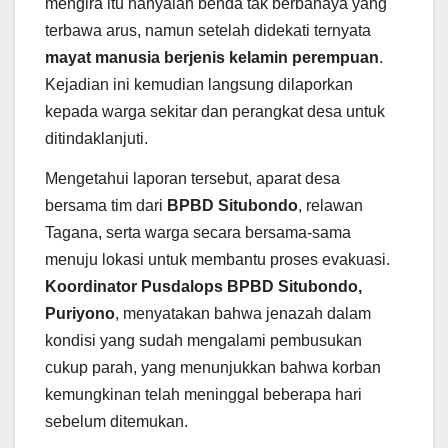
mengira itu hanyalah benda tak berbahaya yang
terbawa arus, namun setelah didekati ternyata
mayat manusia berjenis kelamin perempuan
.
Kejadian ini kemudian langsung dilaporkan
kepada warga sekitar dan perangkat desa untuk
ditindaklanjuti.
Mengetahui laporan tersebut, aparat desa
bersama tim dari
BPBD Situbondo
, relawan
Tagana, serta warga secara bersama-sama
menuju lokasi untuk membantu proses evakuasi.
Koordinator Pusdalops BPBD Situbondo,
Puriyono
, menyatakan bahwa jenazah dalam
kondisi yang sudah mengalami pembusukan
cukup parah, yang menunjukkan bahwa korban
kemungkinan telah meninggal beberapa hari
sebelum ditemukan.