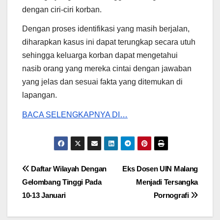
dengan ciri-ciri korban.
Dengan proses identifikasi yang masih berjalan,
diharapkan kasus ini dapat terungkap secara utuh
sehingga keluarga korban dapat mengetahui
nasib orang yang mereka cintai dengan jawaban
yang jelas dan sesuai fakta yang ditemukan di
lapangan.
BACA SELENGKAPNYA DI…
Post
Daftar Wilayah Dengan
Eks Dosen UIN Malang
Gelombang Tinggi Pada
Menjadi Tersangka
navigation
10-13 Januari
Pornografi