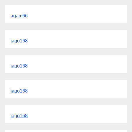
agam66
jago168
jago168
jago168
jago168