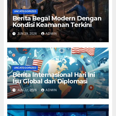
UNCATEGORIZED
Berita Begal Modern Dengan
Kondisi Keamanan Terkini
JUN 29, 2026
ADMIN
UNCATEGORIZED
Berita Internasional Hari Ini
Isu Global dan Diplomasi
JUN 22, 2026
ADMIN