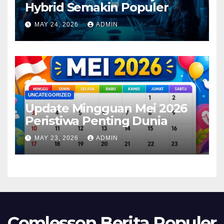
Hybrid Semakin Populer
MAY 24, 2026
ADMIN
UNCATEGORIZED
Update Mingguan Mei 2026
Peristiwa Penting Dunia
MAY 23, 2026
ADMIN
Comlesson Berita Populer