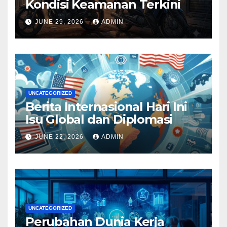
Kondisi Keamanan Terkini
JUNE 29, 2026
ADMIN
UNCATEGORIZED
Berita Internasional Hari Ini
Isu Global dan Diplomasi
JUNE 22, 2026
ADMIN
UNCATEGORIZED
Perubahan Dunia Kerja