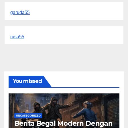
garuda55
rusa55
You missed
UNCATEGORIZED
Berita Begal Modern Dengan