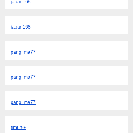
japan168
japan168
panglima77
panglima77
panglima77
timur99