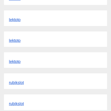
lektoto
lektoto
lektoto
rubikslot
rubikslot