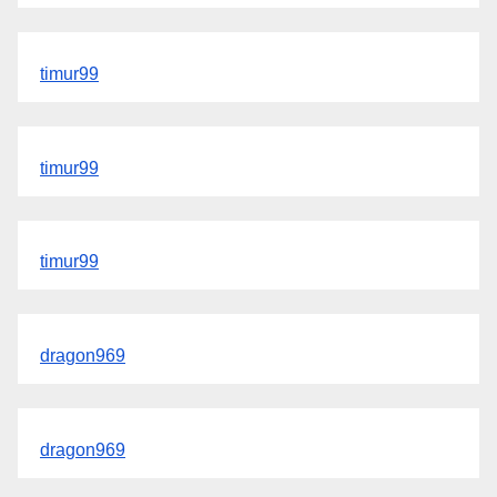
timur99
timur99
timur99
dragon969
dragon969