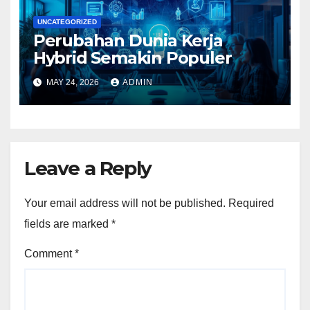
UNCATEGORIZED
Perubahan Dunia Kerja
Hybrid Semakin Populer
MAY 24, 2026
ADMIN
Leave a Reply
Your email address will not be published.
Required
fields are marked
*
Comment
*