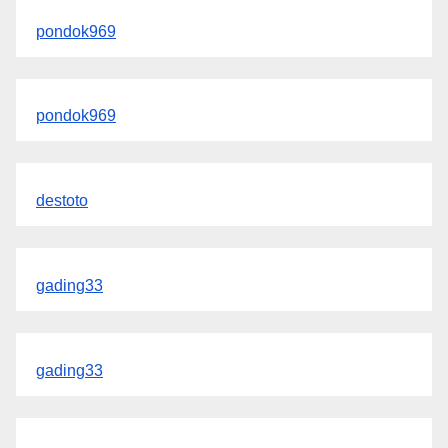
pondok969
pondok969
destoto
gading33
gading33