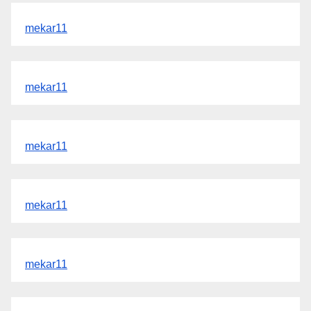
mekar11
mekar11
mekar11
mekar11
mekar11