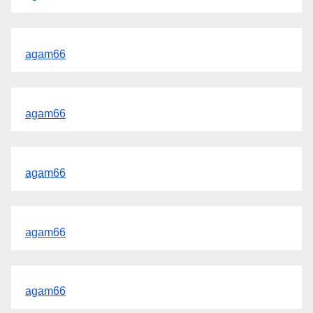
agam66
agam66
agam66
agam66
agam66