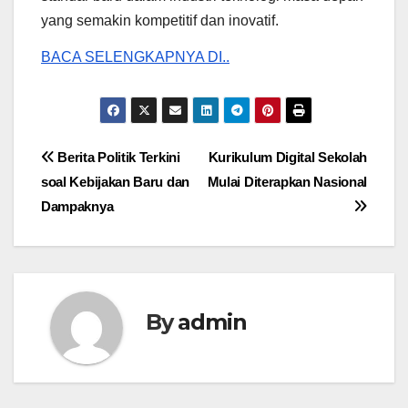
yang semakin kompetitif dan inovatif.
BACA SELENGKAPNYA DI..
Post
Berita Politik Terkini
Kurikulum Digital Sekolah
soal Kebijakan Baru dan
Mulai Diterapkan Nasional
navigation
Dampaknya
By
admin