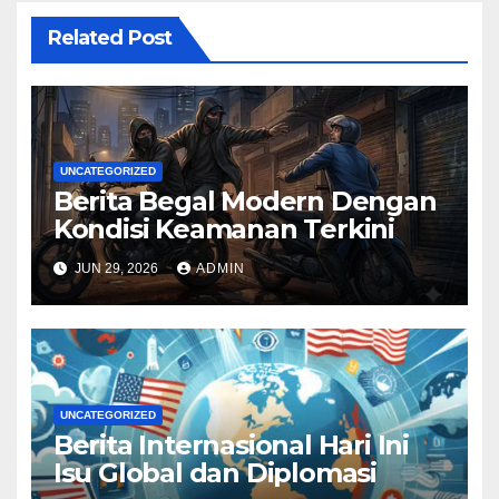
Related Post
UNCATEGORIZED
Berita Begal Modern Dengan
Kondisi Keamanan Terkini
JUN 29, 2026
ADMIN
UNCATEGORIZED
Berita Internasional Hari Ini
Isu Global dan Diplomasi