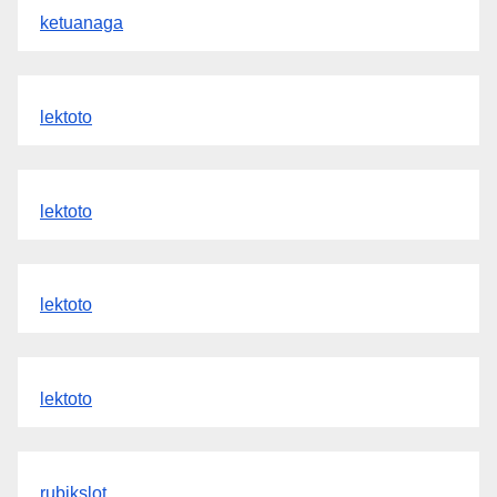
ketuanaga
lektoto
lektoto
lektoto
lektoto
rubikslot