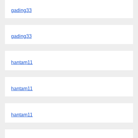
gading33
gading33
hantam11
hantam11
hantam11