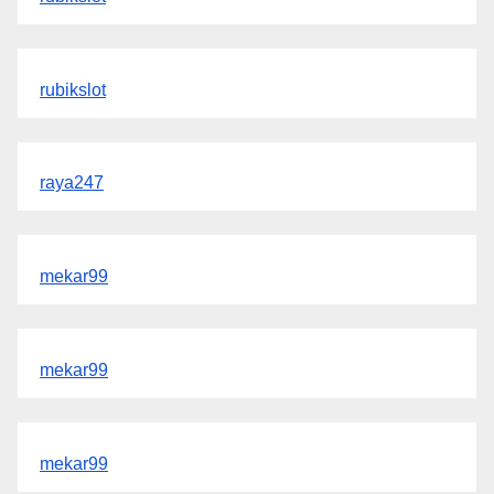
rubikslot
raya247
mekar99
mekar99
mekar99