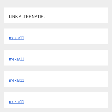
LINK ALTERNATIF :
mekar11
mekar11
mekar11
mekar11