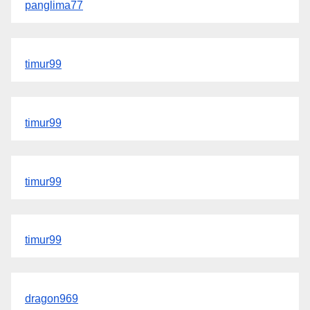
panglima77
timur99
timur99
timur99
timur99
dragon969