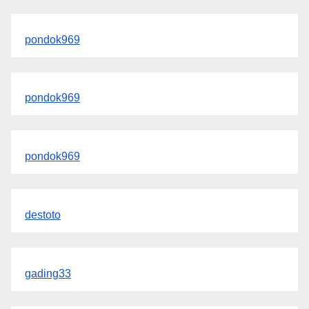
pondok969
pondok969
pondok969
destoto
gading33