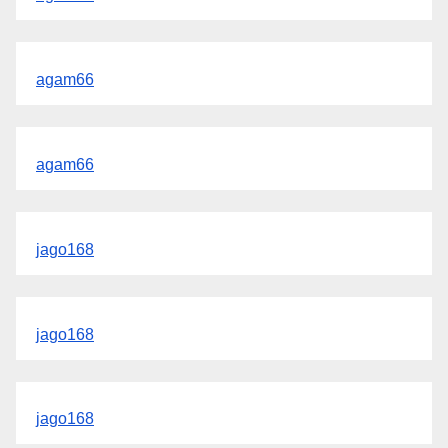
agam66
agam66
jago168
jago168
jago168