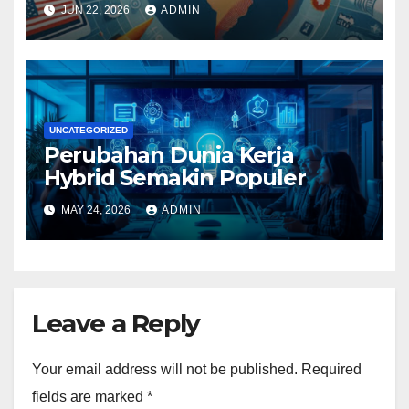
JUN 22, 2026
ADMIN
UNCATEGORIZED
Perubahan Dunia Kerja
Hybrid Semakin Populer
MAY 24, 2026
ADMIN
Leave a Reply
Your email address will not be published.
Required
fields are marked
*